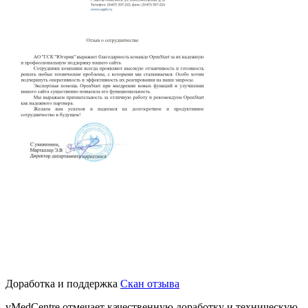
Доработка и поддержка
Скан отзыва
vMedCentre отмечает качественную доработку и техническую