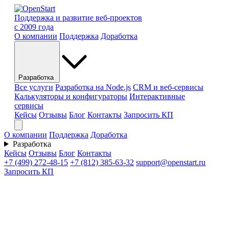
Поддержка и развитие веб-проектов
с 2009 года
О компании
Поддержка
Доработка
Разработка
Все услуги
Разработка на Node.js
CRM и веб-сервисы
Калькуляторы и конфигураторы
Интерактивные
сервисы
Кейсы
Отзывы
Блог
Контакты
Запросить КП
О компании
Поддержка
Доработка
Разработка
Кейсы
Отзывы
Блог
Контакты
+7 (499) 272-48-15
+7 (812) 385-63-32
support@openstart.ru
Запросить КП