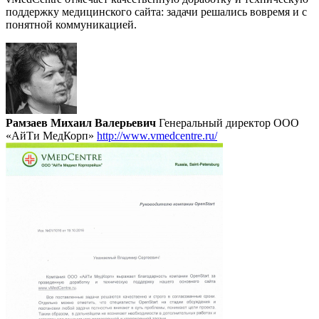
поддержку медицинского сайта: задачи решались вовремя и с
понятной коммуникацией.
Рамзаев Михаил Валерьевич
Генеральный директор ООО
«АйТи МедКорп»
http://www.vmedcentre.ru/