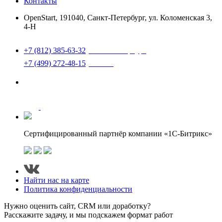
Контакты
OpenStart
,
191040
,
Санкт-Петербург
,
ул. Коломенская 3,
4-Н
Найти нас на карте
+7 (812) 385-63-32
(Санкт-Петербург)
+7 (499) 272-48-15
(Москва)
support@openstart.ru
Следите за нами в соцсетях
Сертифицированный партнёр компании «1С-Битрикс»
Найти нас на карте
Политика конфиденциальности
Нужно оценить сайт, CRM или доработку?
Расскажите задачу, и мы подскажем формат работ