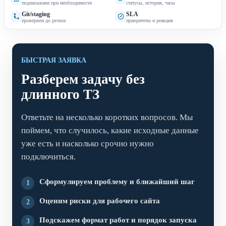
подписываем при необходимости
статусы, история, часы
Git/staging
SLA
проверяем до релиза
приоритеты и реакция
БЫСТРАЯ ЗАЯВКА
Разберем задачу без
длинного ТЗ
Ответьте на несколько коротких вопросов. Мы
поймем, что случилось, какие исходные данные
уже есть и насколько срочно нужно
подключиться.
Сформулируем проблему и ближайший шаг
1
Оценим риски для рабочего сайта
2
Подскажем формат работ и порядок запуска
3