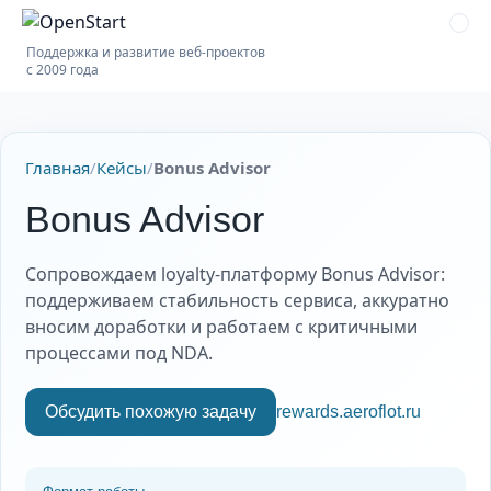
Поддержка и развитие веб-проектов
с 2009 года
Главная
/
Кейсы
/
Bonus Advisor
Bonus Advisor
Сопровождаем loyalty-платформу Bonus Advisor:
поддерживаем стабильность сервиса, аккуратно
вносим доработки и работаем с критичными
процессами под NDA.
Обсудить похожую задачу
rewards.aeroflot.ru