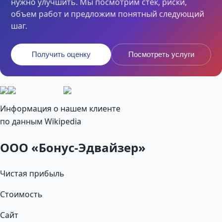
нужно улучшить. Мы посмотрим стек, риски,
объем работ и предложим понятный следующий
шаг.
Получить оценку
Посмотреть услуги
Информация о нашем клиенте
по данным Wikipedia
ООО «Бонус-Эдвайзер»
Чистая прибыль
Cтоимость
Сайт