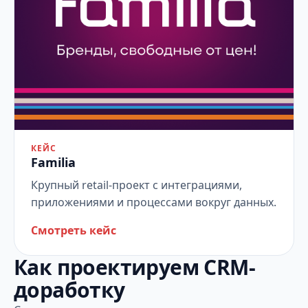
КЕЙС
Familia
Крупный retail-проект с интеграциями,
приложениями и процессами вокруг данных.
Смотреть кейс
Как проектируем CRM-
доработку