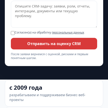
Согласен(а) на обработку
персональных данных
Отправить на оценку CRM
После заявки вернемся с оценкой, рисками и первым
понятным шагом.
с 2009 года
разрабатываем и поддерживаем бизнес-веб-
проекты