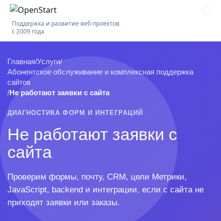
Поддержка и развитие веб-проектов
с 2009 года
Главная
/
Услуги
/
Абонентское обслуживание и комплексная поддержка
сайтов
/
Не работают заявки с сайта
ДИАГНОСТИКА ФОРМ И ИНТЕГРАЦИЙ
Не работают заявки с
сайта
Проверим формы, почту, CRM, цели Метрики,
JavaScript, backend и интеграции, если с сайта не
приходят заявки или заказы.