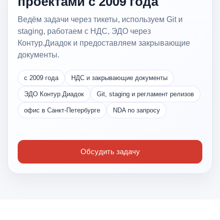
проектами с 2009 года
Ведём задачи через тикеты, используем Git и
staging, работаем с НДС, ЭДО через
Контур.Диадок и предоставляем закрывающие
документы.
с 2009 года
НДС и закрывающие документы
ЭДО Контур.Диадок
Git, staging и регламент релизов
офис в Санкт-Петербурге
NDA по запросу
Обсудить задачу