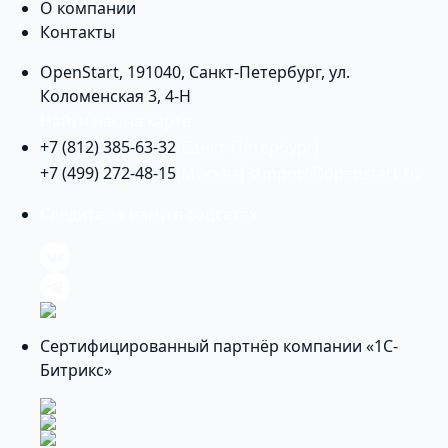
О компании
Контакты
OpenStart
,
191040
,
Санкт-Петербург
,
ул.
Коломенская 3, 4-Н
Найти нас на карте
+7 (812) 385-63-32
(Санкт-Петербург)
+7 (499) 272-48-15
(Москва)
support@openstart.ru
Следите за нами в соцсетях
Сертифицированный партнёр компании «1С-
Битрикс»