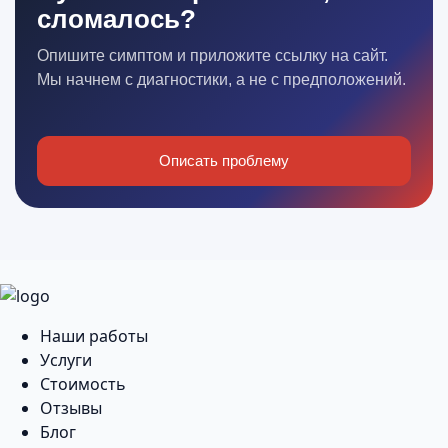
сломалось?
Опишите симптом и приложите ссылку на сайт.
Мы начнем с диагностики, а не с предположений.
Описать проблему
Наши работы
Услуги
Стоимость
Отзывы
Блог