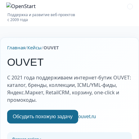
Поддержка и развитие веб-проектов
с 2009 года
Главная
/
Кейсы
/
OUVET
OUVET
С 2021 года поддерживаем интернет-бутик OUVET:
каталог, бренды, коллекции, ICML/YML-фиды,
Яндекс.Маркет, RetailCRM, корзину, one-click и
промокоды.
Обсудить похожую задачу
ouvet.ru