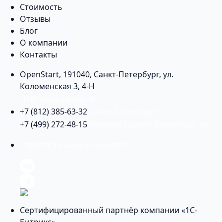
Стоимость
Отзывы
Блог
О компании
Контакты
OpenStart
,
191040
,
Санкт-Петербург
,
ул.
Коломенская 3, 4-Н
Найти нас на карте
+7 (812) 385-63-32
(Санкт-Петербург)
+7 (499) 272-48-15
(Москва)
support@openstart.ru
Следите за нами в соцсетях
Сертифицированный партнёр компании «1С-