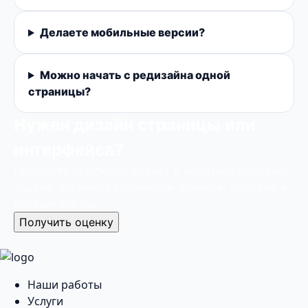
Делаете мобильные версии?
Можно начать с редизайна одной
страницы?
Нужен дизайн страницы или
интерфейса?
Пришлите ссылку на проект и короткое описание
задачи. Вернемся с понятной оценкой, рисками и
первым шагом.
Получить оценку
Наши работы
Услуги