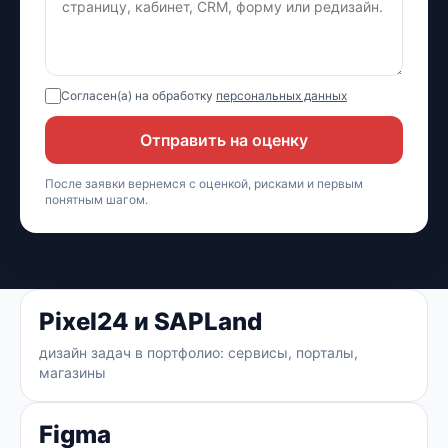
Согласен(а) на обработку
персональных данных
Отправить на оценку
После заявки вернемся с оценкой, рисками и первым
понятным шагом.
Pixel24 и SAPLand
дизайн задач в портфолио: сервисы, порталы,
магазины
Figma