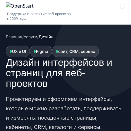
Поддержка и развитие веб-проектов
с 2009 года
Главная
/
Услуги
/
Дизайн
UX и UI
Figma
сайт, CRM, сервис
Дизайн интерфейсов и
страниц для веб-
проектов
Проектируем и оформляем интерфейсы,
которые можно разработать, поддерживать
и измерять: посадочные страницы,
кабинеты, CRM, каталоги и сервисы.