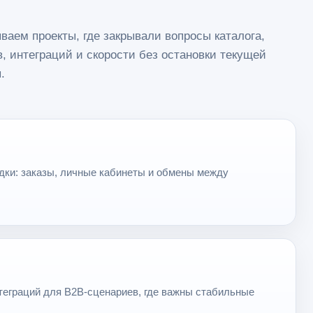
ваем проекты, где закрывали вопросы каталога,
в, интеграций и скорости без остановки текущей
.
дки: заказы, личные кабинеты и обмены между
теграций для B2B-сценариев, где важны стабильные