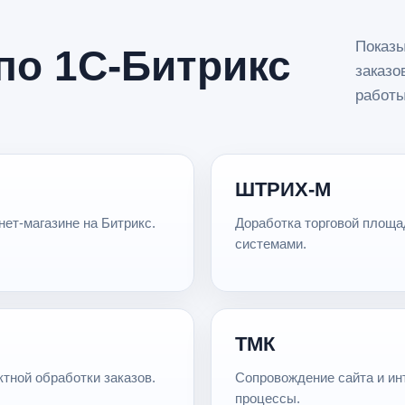
Показы
по 1С-Битрикс
заказо
работы
ШТРИХ-М
ет-магазине на Битрикс.
Доработка торговой площа
системами.
ТМК
ктной обработки заказов.
Сопровождение сайта и ин
процессы.