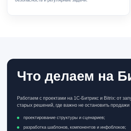
Что делаем на Б
Работаем с проектами на 1С-Битрикс и Bitrix: от за
старых решений, где важно не остановить продажи 
проектирование структуры и сценариев;
разработка шаблонов, компонентов и инфоблоков;