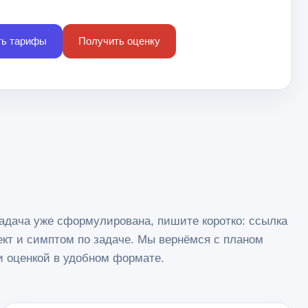
ть тарифы
Получить оценку
адача уже сформулирована, пишите коротко: ссылка
ект и симптом по задаче. Мы вернёмся с планом
и оценкой в удобном формате.