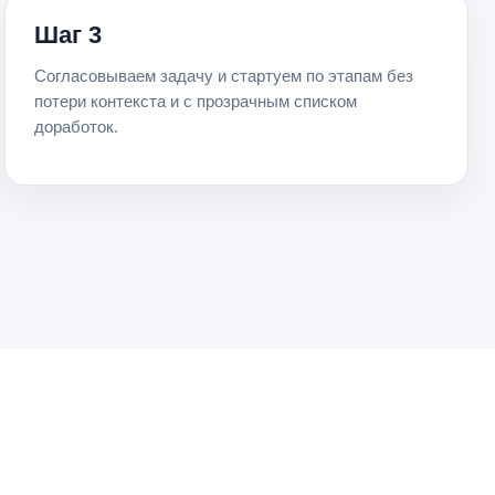
Шаг 3
Согласовываем задачу и стартуем по этапам без
потери контекста и с прозрачным списком
доработок.