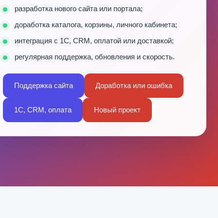
разработка нового сайта или портала;
доработка каталога, корзины, личного кабинета;
интеграция с 1С, CRM, оплатой или доставкой;
регулярная поддержка, обновления и скорость.
Поддержка сайта
Доработка или ошибка
1С, CRM, оплата
Новый проект