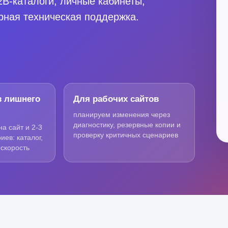
2B-каталоги, личные кабинеты,
ярная техническая поддержка.
з лишнего
Для рабочих сайтов
планируем изменения через
диагностику, резервные копии и
на сайт и 2-3
проверку критичных сценариев
ев: каталог,
 скорость