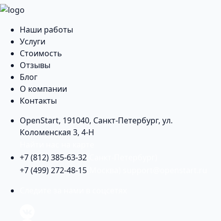
Наши работы
Услуги
Стоимость
Отзывы
Блог
О компании
Контакты
OpenStart
,
191040
,
Санкт-Петербург
,
ул.
Коломенская 3, 4-Н
Найти нас на карте
+7 (812) 385-63-32
(Санкт-Петербург)
+7 (499) 272-48-15
(Москва)
support@openstart.ru
Следите за нами в соцсетях