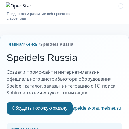
Поддержка и развитие веб-проектов
с 2009 года
Главная
/
Кейсы
/
Speidels Russia
Speidels Russia
Создали промо-сайт и интернет-магазин
официального дистрибьютора оборудования
Speidel: каталог, заказы, интеграцию с 1С, поиск
Sphinx и техническую оптимизацию.
Обсудить похожую задачу
speidels-braumeister.su