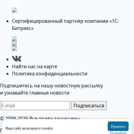
Сертифицированный партнёр компании «1С-
Битрикс»
Найти нас на карте
Политика конфиденциальности
Подпишитесь на нашу новостную рассылку
и узнавайте главные новости
Подписаться
© 2009-2026 Все права защищены
Принять
Наш сайт использует cookie
Политика конфиденциальности
Подробнее