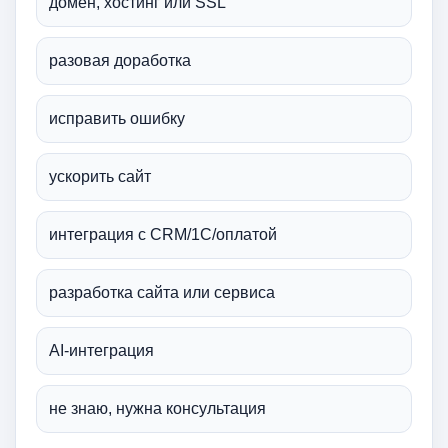
домен, хостинг или SSL
разовая доработка
исправить ошибку
ускорить сайт
интеграция с CRM/1С/оплатой
разработка сайта или сервиса
AI-интеграция
не знаю, нужна консультация