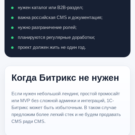
нужен каталог или B2B-раздел;
важна российская CMS и документация;
нужно разграничение ролей;
планируются регулярные доработки;
проект должен жить не один год.
Когда Битрикс не нужен
Если нужен небольшой лендинг, простой промосайт
или MVP без сложной админки и интеграций, 1С-
Битрикс может быть избыточным. В таком случае
предложим более легкий стек и не будем продавать
CMS ради CMS.