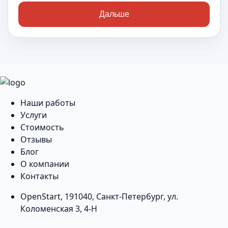
Дальше
Наши работы
Услуги
Стоимость
Отзывы
Блог
О компании
Контакты
OpenStart
,
191040
,
Санкт-Петербург
,
ул.
Коломенская 3, 4-Н
Найти нас на карте