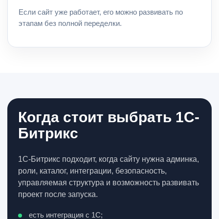
Если сайт уже работает, его можно развивать по
этапам без полной переделки.
Когда стоит выбрать 1С-
Битрикс
1С-Битрикс подходит, когда сайту нужна админка,
роли, каталог, интеграции, безопасность,
управляемая структура и возможность развивать
проект после запуска.
есть интеграция с 1С;