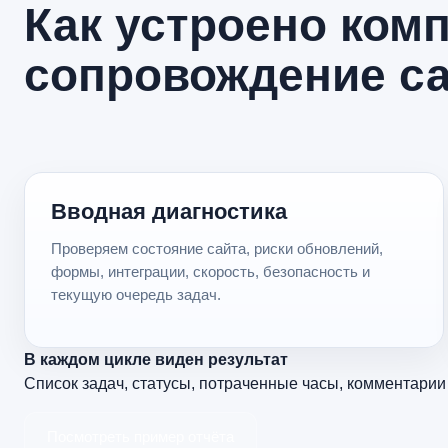
Как устроено ком
сопровождение с
Вводная диагностика
Проверяем состояние сайта, риски обновлений,
формы, интеграции, скорость, безопасность и
текущую очередь задач.
В каждом цикле виден результат
Список задач, статусы, потраченные часы, комментари
Посмотреть пример отчёта