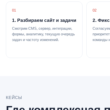
1. Разбираем сайт и задачи
2. Фик
Смотрим CMS, сервер, интеграции,
Согласуем
формы, аналитику, текущую очередь
приоритет
задач и частоту изменений.
команды и
КЕЙСЫ
Где комплексная 