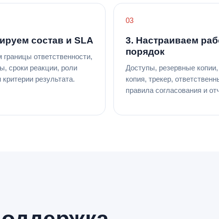
сируем состав и SLA
3. Настраиваем ра
порядок
 границы ответственности,
ы, сроки реакции, роли
Доступы, резервные копии,
 критерии результата.
копия, трекер, ответственн
правила согласования и от
поддержка