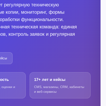
т регулярную техническую
ые копии, мониторинг, формы
доработки функциональности.
нная техническая команда: единая
зов, контроль заявок и регулярная
ейсы
ность
17+ лет и кейсы
 оценки и
CMS, магазины, CRM, кабинеты
й
и веб-сервисы