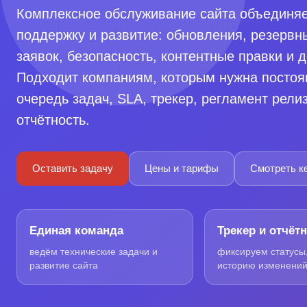
Комплексное обслуживание сайта объединяе
поддержку и развитие: обновления, резервн
заявок, безопасность, контентные правки и 
Подходит компаниям, которым нужна постоя
очередь задач, SLA, трекер, регламент рели
отчётность.
Оставить задачу
Цены и тарифы
Смотреть к
Единая команда
Трекер и отчёт
ведём технические задачи и
фиксируем статусы,
развитие сайта
историю изменени