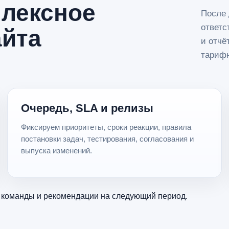
плексное
После 
ответс
айта
и отчё
тарифн
Очередь, SLA и релизы
Фиксируем приоритеты, сроки реакции, правила
постановки задач, тестирования, согласования и
выпуска изменений.
и команды и рекомендации на следующий период.