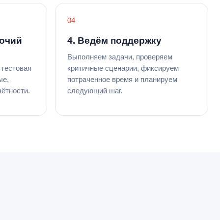
бочий
4. Ведём поддержку
Выполняем задачи, проверяем
 тестовая
критичные сценарии, фиксируем
ые,
потраченное время и планируем
чётности.
следующий шаг.