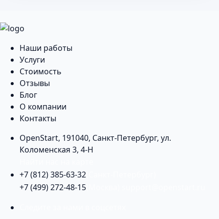
Наши работы
Услуги
Стоимость
Отзывы
Блог
О компании
Контакты
OpenStart
,
191040
,
Санкт-Петербург
,
ул.
Коломенская 3, 4-Н
Найти нас на карте
+7 (812) 385-63-32
(Санкт-Петербург)
+7 (499) 272-48-15
(Москва)
support@openstart.ru
Следите за нами в соцсетях