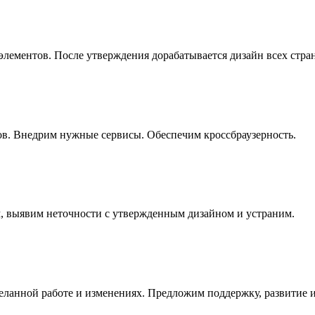
 элементов. После утверждения дорабатывается дизайн всех ст
ов. Внедрим нужные сервисы. Обеспечим кроссбраузерность.
, выявим неточности с утвержденным дизайном и устраним.
деланной работе и изменениях. Предложим поддержку, развитие 