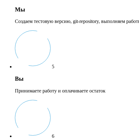
Мы
Создаем тестовую версию, git-repository, выполняем рабо
5
Вы
Принимаете работу и оплачиваете остаток
6