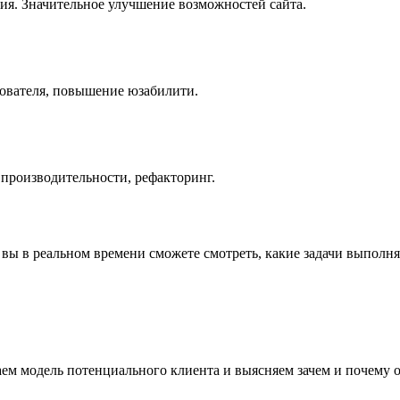
ия. Значительное улучшение возможностей сайта.
зователя, повышение юзабилити.
производительности, рефакторинг.
 вы в реальном времени сможете смотреть, какие задачи выполн
м модель потенциального клиента и выясняем зачем и почему он