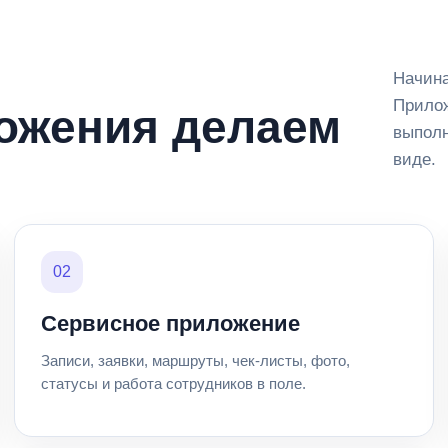
Начина
Прилож
ложения делаем
выполн
виде.
02
Сервисное приложение
Записи, заявки, маршруты, чек-листы, фото,
статусы и работа сотрудников в поле.