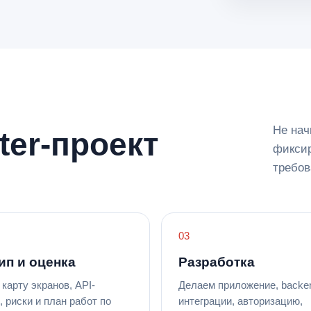
Не нач
ter-проект
фиксир
требов
ип и оценка
Разработка
карту экранов, API-
Делаем приложение, backe
, риски и план работ по
интеграции, авторизацию,