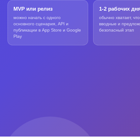
MVP или релиз
1-2 рабочих дн
можно начать с одного
обычно хватает, чт
основного сценария, API и
вводные и предлож
публикации в App Store и Google
безопасный этап
Play