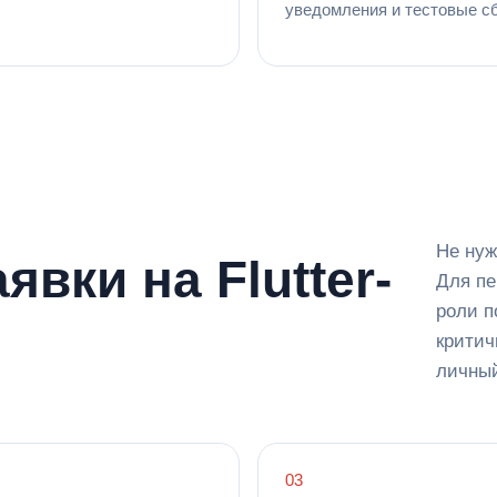
уведомления и тестовые сб
Не нуж
явки на Flutter-
Для пе
роли п
критич
личный