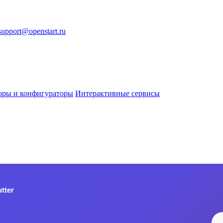
support@openstart.ru
оры и конфигураторы
Интерактивные сервисы
tter