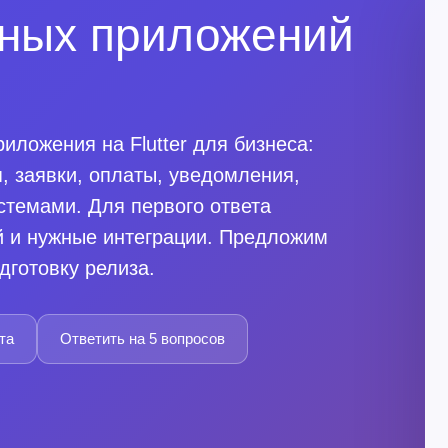
ьных приложений
ложения на Flutter для бизнеса:
, заявки, оплаты, уведомления,
стемами. Для первого ответа
й и нужные интеграции. Предложим
дготовку релиза.
та
Ответить на 5 вопросов