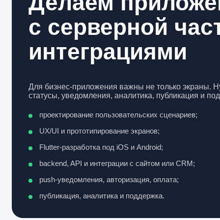
Делаем приложе
с серверной час
интеграциями
Для бизнес-приложения важны не только экраны. Ну
статусы, уведомления, аналитика, публикация и по
проектирование пользовательских сценариев;
UX/UI и прототипирование экранов;
Flutter-разработка под iOS и Android;
backend, API и интеграции с сайтом или CRM;
push-уведомления, авторизация, оплата;
публикация, аналитика и поддержка.