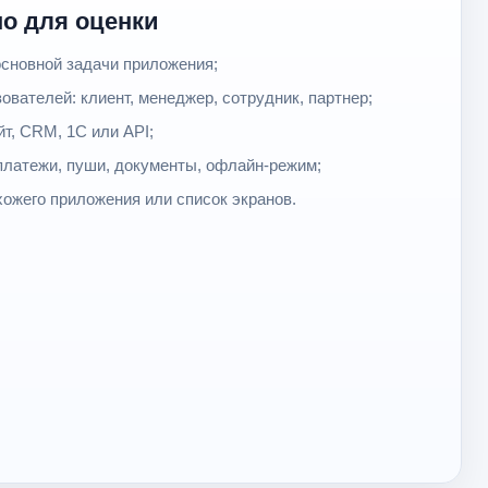
но для оценки
основной задачи приложения;
ователей: клиент, менеджер, сотрудник, партнер;
йт, CRM, 1С или API;
платежи, пуши, документы, офлайн-режим;
хожего приложения или список экранов.