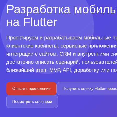
Разработка мобил
на Flutter
Проектируем и разрабатываем мобильные при
клиентские кабинеты, сервисные приложения
интеграции с сайтом, CRM и внутренними си
достаточно описать сценарий, пользователе
ближайший этап: MVP, API, доработку или по
Описать приложение
Получить оценку Flutter-проек
Посмотреть сценарии