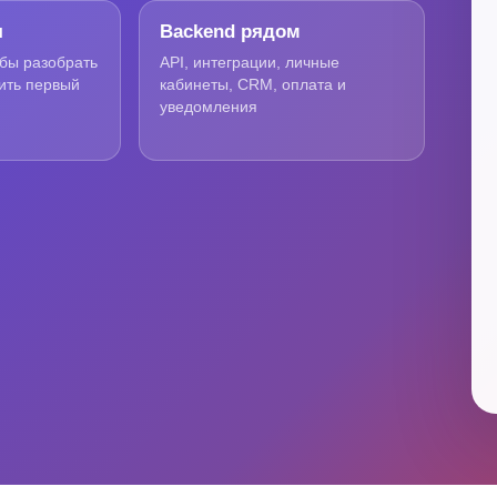
я
Backend рядом
обы разобрать
API, интеграции, личные
ить первый
кабинеты, CRM, оплата и
уведомления