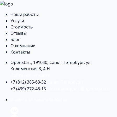
Наши работы
Услуги
Стоимость
Отзывы
Блог
О компании
Контакты
OpenStart
,
191040
,
Санкт-Петербург
,
ул.
Коломенская 3, 4-Н
Найти нас на карте
+7 (812) 385-63-32
(Санкт-Петербург)
+7 (499) 272-48-15
(Москва)
support@openstart.ru
Следите за нами в соцсетях