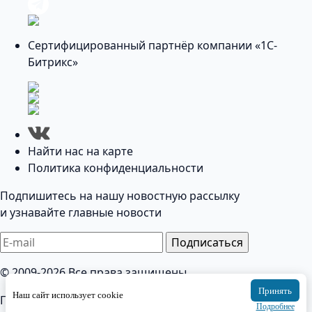
Сертифицированный партнёр компании «1С-
Битрикс»
Найти нас на карте
Политика конфиденциальности
Подпишитесь на нашу новостную рассылку
и узнавайте главные новости
Подписаться
© 2009-2026 Все права защищены
Принять
Наш сайт использует cookie
Политика конфиденциальности
Подробнее