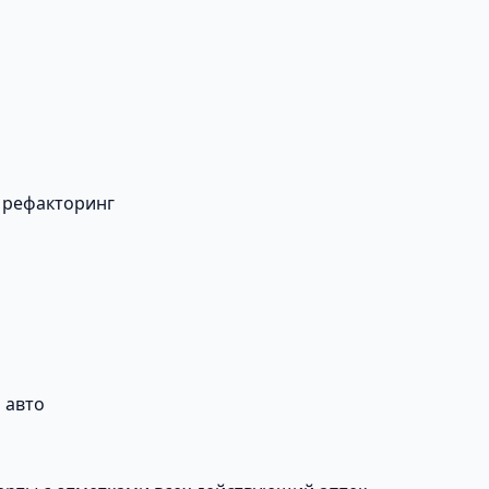
 рефакторинг
 авто