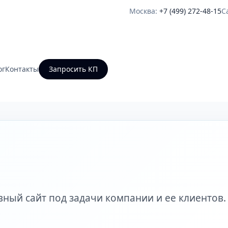
Москва:
+7 (499) 272-48-15
С
ог
Контакты
Запросить КП
ный сайт под задачи компании и ее клиентов.