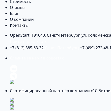
Стоимость
Отзывы
Блог
О компании
Контакты
OpenStart
,
191040
,
Санкт-Петербург
,
ул. Коломенска
Найти нас на карте
+7 (812) 385-63-32
(Санкт-Петербург)
+7 (499) 272-48-
Следите за нами в соцсетях
Сертифицированный партнёр компании «1С-Битри