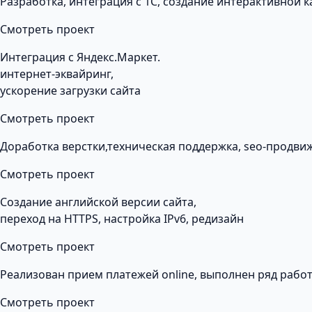
Разработка, интеграция с 1С, создание интерактивной 
Смотреть проект
Интеграция с Яндекс.Маркет.
интернет-эквайринг,
ускорение загрузки сайта
Смотреть проект
Доработка верстки,техническая поддержка, seo-продви
Смотреть проект
Создание английской версии сайта,
переход на HTTPS, настройка IPv6, редизайн
Смотреть проект
Реализован прием платежей online, выполнен ряд рабо
Смотреть проект