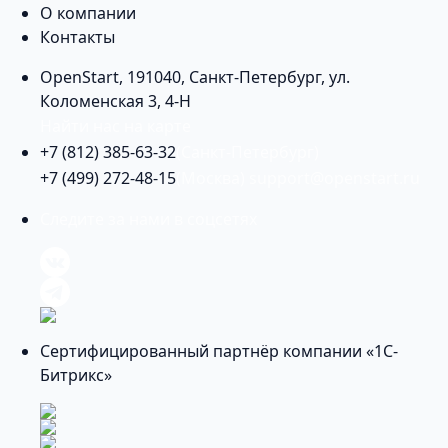
О компании
Контакты
OpenStart
,
191040
,
Санкт-Петербург
,
ул.
Коломенская 3, 4-Н
Найти нас на карте
+7 (812) 385-63-32
(Санкт-Петербург)
+7 (499) 272-48-15
(Москва)
support@openstart.ru
Следите за нами в соцсетях
Сертифицированный партнёр компании «1С-
Битрикс»