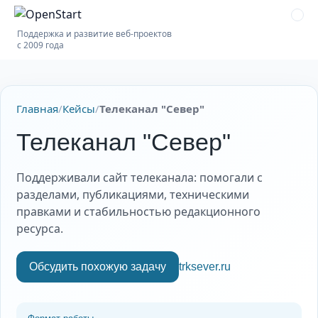
Поддержка и развитие веб-проектов
с 2009 года
Главная
/
Кейсы
/
Телеканал "Север"
Телеканал "Север"
Поддерживали сайт телеканала: помогали с
разделами, публикациями, техническими
правками и стабильностью редакционного
ресурса.
Обсудить похожую задачу
trksever.ru