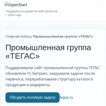
Поддержка и развитие веб-проектов
с 2009 года
Главная
/
Кейсы
/
Промышленная группа «ТЕГАС»
Промышленная группа
«ТЕГАС»
Поддерживали сайт промышленной группы ТЕГАС:
обновляли 1С-Битрикс, закрывали задачи после
переноса, перерабатывали структуру каталога
продукции и редиректы.
Обсудить похожую задачу
tegas.ru