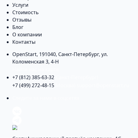
Услуги
Стоимость
Отзывы
Блог
О компании
Контакты
OpenStart
,
191040
,
Санкт-Петербург
,
ул.
Коломенская 3, 4-Н
Найти нас на карте
+7 (812) 385-63-32
(Санкт-Петербург)
+7 (499) 272-48-15
(Москва)
support@openstart.ru
Следите за нами в соцсетях