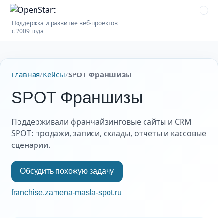
Поддержка и развитие веб-проектов
с 2009 года
Главная
/
Кейсы
/
SPOT Франшизы
SPOT Франшизы
Поддерживали франчайзинговые сайты и CRM
SPOT: продажи, записи, склады, отчеты и кассовые
сценарии.
Обсудить похожую задачу
franchise.zamena-masla-spot.ru