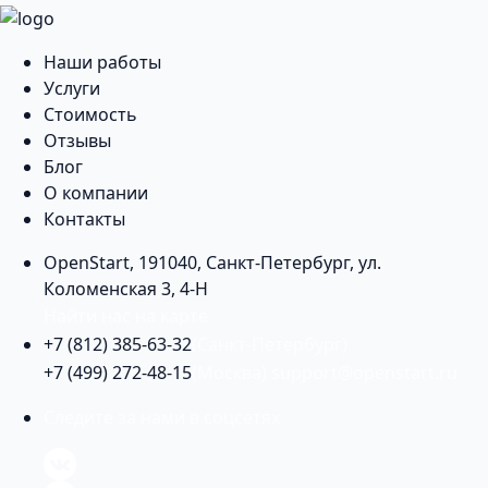
Наши работы
Услуги
Стоимость
Отзывы
Блог
О компании
Контакты
OpenStart
,
191040
,
Санкт-Петербург
,
ул.
Коломенская 3, 4-Н
Найти нас на карте
+7 (812) 385-63-32
(Санкт-Петербург)
+7 (499) 272-48-15
(Москва)
support@openstart.ru
Следите за нами в соцсетях