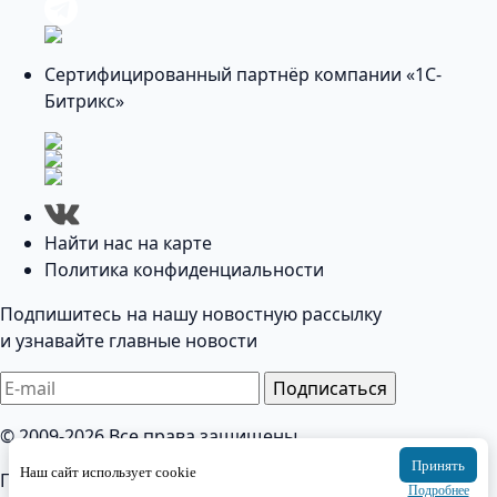
Сертифицированный партнёр компании «1С-
Битрикс»
Найти нас на карте
Политика конфиденциальности
Подпишитесь на нашу новостную рассылку
и узнавайте главные новости
Подписаться
© 2009-2026 Все права защищены
Принять
Наш сайт использует cookie
Политика конфиденциальности
Подробнее