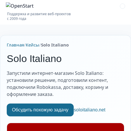
Поддержка и развитие веб-проектов
с 2009 года
Главная
/
Кейсы
/
Solo Italiano
Solo Italiano
Запустили интернет-магазин Solo Italiano:
установили решение, подготовили контент,
подключили Robokassa, доставку, корзину и
оформление заказа.
Обсудить похожую задачу
soloitaliano.net