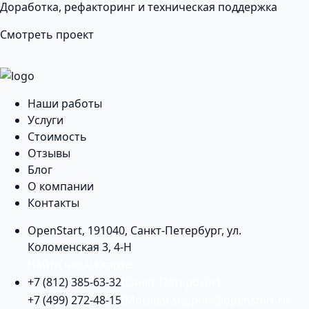
Доработка, рефакторинг и техническая поддержка
Смотреть проект
Наши работы
Услуги
Стоимость
Отзывы
Блог
О компании
Контакты
OpenStart
,
191040
,
Санкт-Петербург
,
ул.
Коломенская 3, 4-Н
Найти нас на карте
+7 (812) 385-63-32
(Санкт-Петербург)
+7 (499) 272-48-15
(Москва)
support@openstart.ru