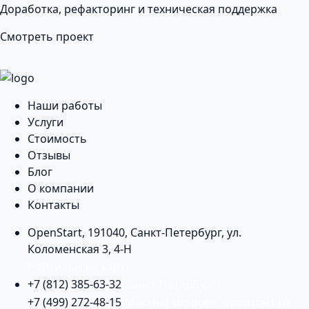
Доработка, рефакторинг и техническая поддержка
Смотреть проект
Наши работы
Услуги
Стоимость
Отзывы
Блог
О компании
Контакты
OpenStart
,
191040
,
Санкт-Петербург
,
ул.
Коломенская 3, 4-Н
Найти нас на карте
+7 (812) 385-63-32
(Санкт-Петербург)
+7 (499) 272-48-15
(Москва)
support@openstart.ru