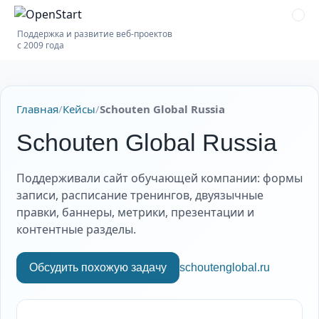
Поддержка и развитие веб-проектов
с 2009 года
Главная
/
Кейсы
/
Schouten Global Russia
Schouten Global Russia
Поддерживали сайт обучающей компании: формы
записи, расписание тренингов, двуязычные
правки, баннеры, метрики, презентации и
контентные разделы.
Обсудить похожую задачу
schoutenglobal.ru