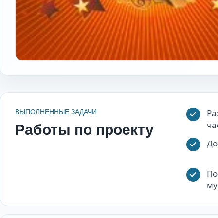
Ра
ВЫПОЛНЕННЫЕ ЗАДАЧИ
ча
Работы по проекту
До
По
му