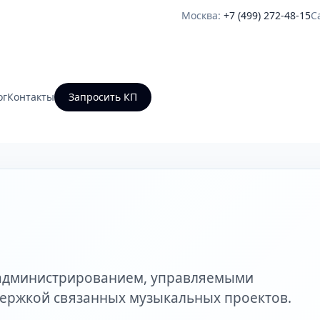
Москва:
+7 (499) 272-48-15
С
ог
Контакты
Запросить КП
с администрированием, управляемыми
держкой связанных музыкальных проектов.