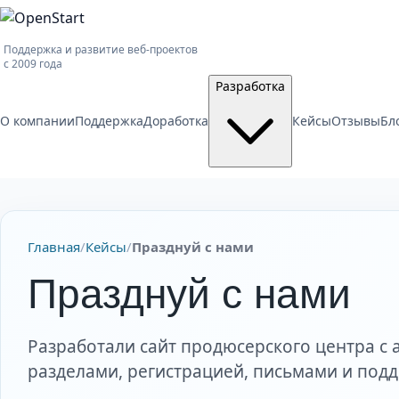
Поддержка и развитие веб-проектов
с 2009 года
Разработка
О компании
Поддержка
Доработка
Кейсы
Отзывы
Бл
Главная
/
Кейсы
/
Празднуй с нами
Празднуй с нами
Разработали сайт продюсерского центра 
разделами, регистрацией, письмами и под