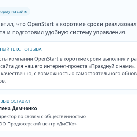
орму на сайте
етил, что OpenStart в короткие сроки реализов
та и подготовил удобную систему управления.
НЫЙ ТЕКСТ ОТЗЫВА
ты компании OpenStart в короткие сроки выполнили ра
сайта для нашего интернет-проекта «Празднуй с нами».
 качественно, с возможностью самостоятельного обно
ов.
ТЗЫВ ОСТАВИЛ
лена Демченко
иректор по связям с общественностью
ОО Продюсерский центр «ДиС'Ко»