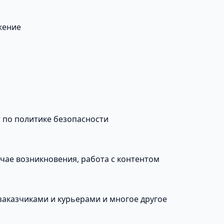
жение
т по политике безопасности
учае возникновения, работа с контентом
заказчиками и курьерами и многое другое