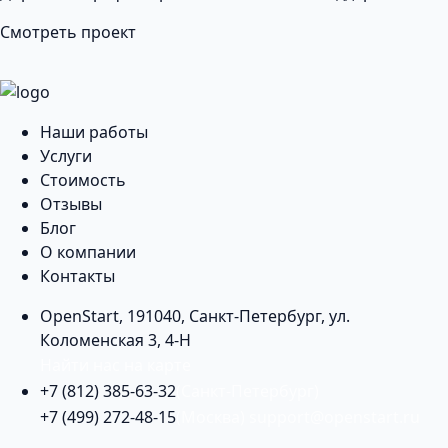
Смотреть проект
Наши работы
Услуги
Стоимость
Отзывы
Блог
О компании
Контакты
OpenStart
,
191040
,
Санкт-Петербург
,
ул.
Коломенская 3, 4-Н
Найти нас на карте
+7 (812) 385-63-32
(Санкт-Петербург)
+7 (499) 272-48-15
(Москва)
support@openstart.ru