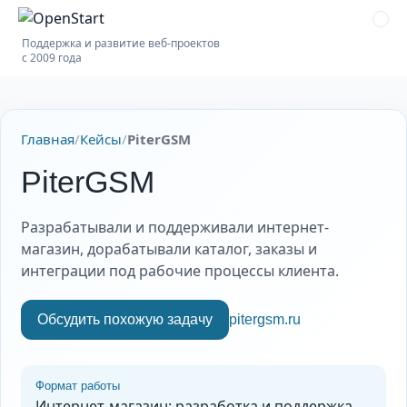
Поддержка и развитие веб-проектов
с 2009 года
Главная
/
Кейсы
/
PiterGSM
PiterGSM
Разрабатывали и поддерживали интернет-
магазин, дорабатывали каталог, заказы и
интеграции под рабочие процессы клиента.
Обсудить похожую задачу
pitergsm.ru
Формат работы
Интернет-магазин: разработка и поддержка