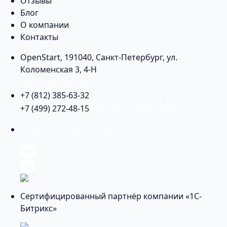
Отзывы
Блог
О компании
Контакты
OpenStart
,
191040
,
Санкт-Петербург
,
ул.
Коломенская 3, 4-Н
Найти нас на карте
+7 (812) 385-63-32
(Санкт-Петербург)
+7 (499) 272-48-15
(Москва)
support@openstart.ru
Следите за нами в соцсетях
Сертифицированный партнёр компании «1С-
Битрикс»