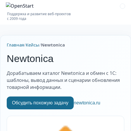
Поддержка и развитие веб-проектов
с 2009 года
Главная
/
Кейсы
/
Newtonica
Newtonica
Дорабатываем каталог Newtonica и обмен с 1С:
шаблоны, вывод данных и сценарии обновления
товарной информации.
Обсудить похожую задачу
newtonica.ru