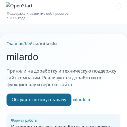
Поддержка и развитие веб-проектов
с 2009 года
Главная
/
Кейсы
/
milardo
milardo
Приняли на доработку и техническую поддержку
сайт компании. Реализуются доработки по
функционалу и вёрстке сайта
Обсудить похожую задачу
milardo.ru
Формат работы
Интернет-магазин: разработка и поддержка