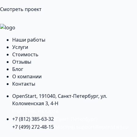
Смотреть проект
Наши работы
Услуги
Стоимость
Отзывы
Блог
О компании
Контакты
OpenStart
,
191040
,
Санкт-Петербург
,
ул.
Коломенская 3, 4-Н
Найти нас на карте
+7 (812) 385-63-32
(Санкт-Петербург)
+7 (499) 272-48-15
(Москва)
support@openstart.ru