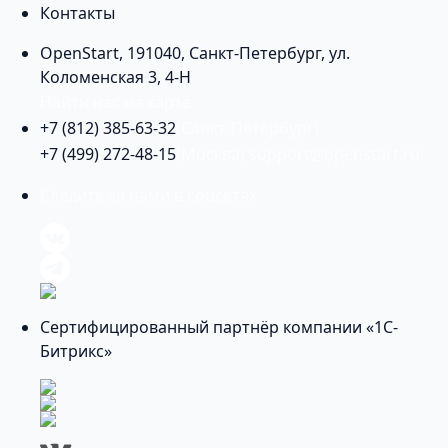
Контакты
OpenStart
,
191040
,
Санкт-Петербург
,
ул.
Коломенская 3, 4-Н
Найти нас на карте
+7 (812) 385-63-32
(Санкт-Петербург)
+7 (499) 272-48-15
(Москва)
support@openstart.ru
Следите за нами в соцсетях
Сертифицированный партнёр компании «1С-
Битрикс»