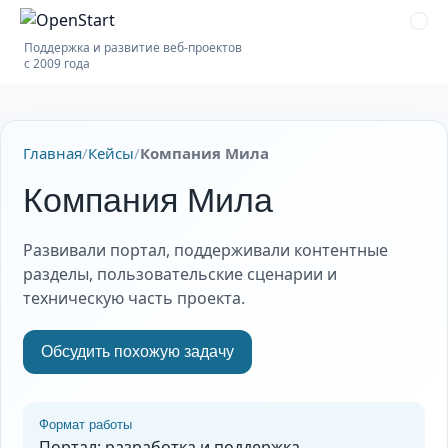
Поддержка и развитие веб-проектов
с 2009 года
Главная
/
Кейсы
/
Компания Мила
Компания Мила
Развивали портал, поддерживали контентные
разделы, пользовательские сценарии и
техническую часть проекта.
Обсудить похожую задачу
Формат работы
Портал: разработка и поддержка