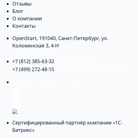
Отзывы
Блог
О компании
Контакты
OpenStart
,
191040
,
Санкт-Петербург
,
ул.
Коломенская 3, 4-Н
Найти нас на карте
+7 (812) 385-63-32
(Санкт-Петербург)
+7 (499) 272-48-15
(Москва)
support@openstart.ru
Следите за нами в соцсетях
Сертифицированный партнёр компании «1С-
Битрикс»