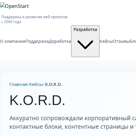
Поддержка и развитие веб-проектов
с 2009 года
Разработка
О компании
Поддержка
Доработка
Кейсы
Отзывы
Бл
Главная
/
Кейсы
/
K.O.R.D.
K.O.R.D.
Аккуратно сопровождали корпоративный с
контактные блоки, контентные страницы и 