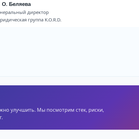
. О. Беляева
енеральный директор
идическая группа K.O.R.D.
ужно улучшить. Мы посмотрим стек, риски,
.