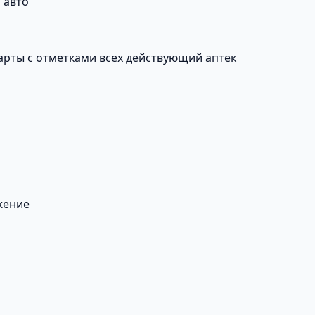
 авто
карты с отметками всех действующий аптек
жение