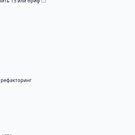
ить ТЗ или бриф
 рефакторинг