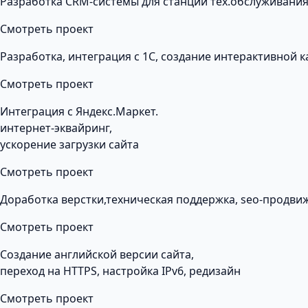
Разработка CRM-системы для станции тех.обслуживания
Смотреть проект
Разработка, интеграция с 1С, создание интерактивной 
Смотреть проект
Интеграция с Яндекс.Маркет.
интернет-эквайринг,
ускорение загрузки сайта
Смотреть проект
Доработка верстки,техническая поддержка, seo-продви
Смотреть проект
Создание английской версии сайта,
переход на HTTPS, настройка IPv6, редизайн
Смотреть проект