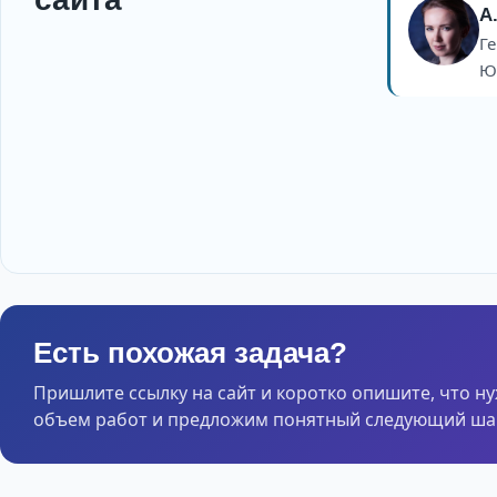
А
Г
Юр
Есть похожая задача?
Пришлите ссылку на сайт и коротко опишите, что н
объем работ и предложим понятный следующий шаг