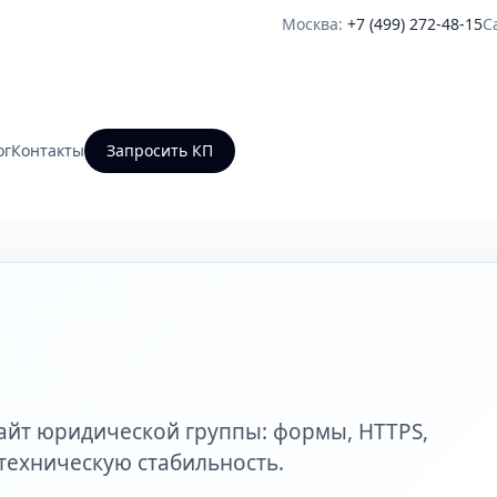
Москва:
+7 (499) 272-48-15
С
ог
Контакты
Запросить КП
айт юридической группы: формы, HTTPS,
техническую стабильность.