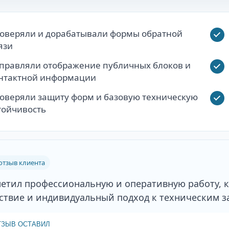
оверяли и дорабатывали формы обратной
язи
правляли отображение публичных блоков и
нтактной информации
оверяли защиту форм и базовую техническую
тойчивость
тзыв клиента
метил профессиональную и оперативную работу, 
ствие и индивидуальный подход к техническим за
ТЗЫВ ОСТАВИЛ