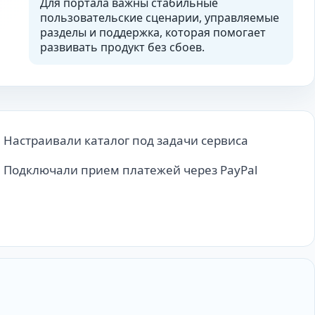
Для портала важны стабильные
пользовательские сценарии, управляемые
разделы и поддержка, которая помогает
развивать продукт без сбоев.
Настраивали каталог под задачи сервиса
Подключали прием платежей через PayPal