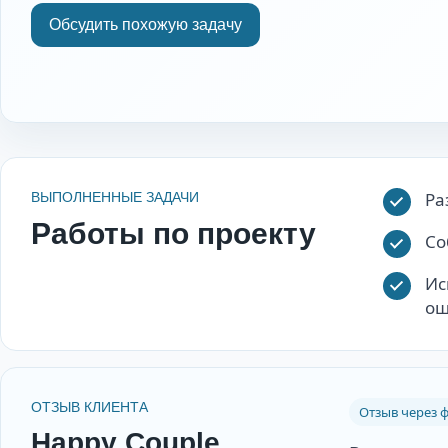
Обсудить похожую задачу
Ра
ВЫПОЛНЕННЫЕ ЗАДАЧИ
Работы по проекту
Со
Ис
ош
ОТЗЫВ КЛИЕНТА
Отзыв через ф
Happy Couple