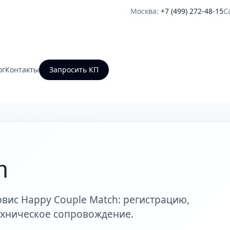
Москва:
+7 (499) 272-48-15
С
ог
Контакты
Запросить КП
h
вис Happy Couple Match: регистрацию,
техническое сопровождение.