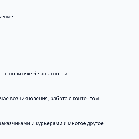
жение
т по политике безопасности
учае возникновения, работа с контентом
заказчиками и курьерами и многое другое