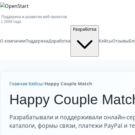
Поддержка и развитие веб-проектов
с 2009 года
Разработка
О компании
Поддержка
Доработка
Кейсы
Отзывы
Бл
Главная
/
Кейсы
/
Happy Couple Match
Happy Couple Matc
Разрабатывали и поддерживали онлайн-сер
каталоги, формы связи, платежи PayPal и 