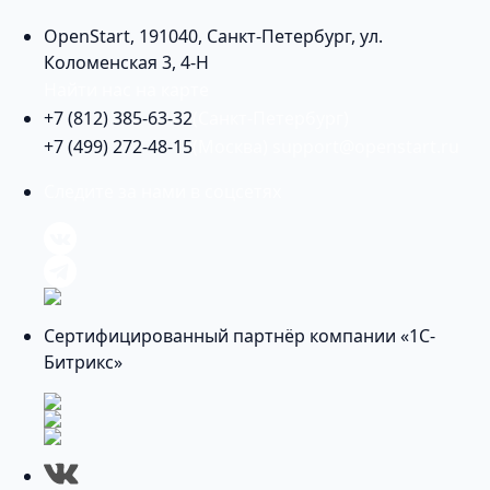
OpenStart
,
191040
,
Санкт-Петербург
,
ул.
Коломенская 3, 4-Н
Найти нас на карте
+7 (812) 385-63-32
(Санкт-Петербург)
+7 (499) 272-48-15
(Москва)
support@openstart.ru
Следите за нами в соцсетях
Сертифицированный партнёр компании «1С-
Битрикс»