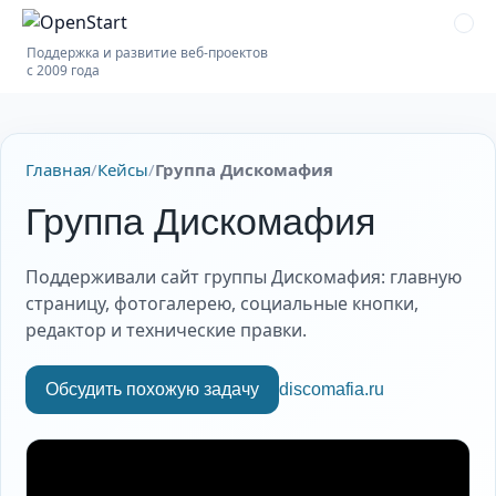
Поддержка и развитие веб-проектов
с 2009 года
Главная
/
Кейсы
/
Группа Дискомафия
Группа Дискомафия
Поддерживали сайт группы Дискомафия: главную
страницу, фотогалерею, социальные кнопки,
редактор и технические правки.
Обсудить похожую задачу
discomafia.ru