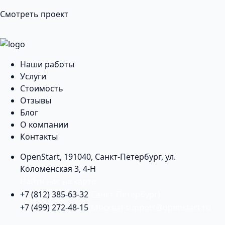
Смотреть проект
Наши работы
Услуги
Стоимость
Отзывы
Блог
О компании
Контакты
OpenStart
,
191040
,
Санкт-Петербург
,
ул.
Коломенская 3, 4-Н
Найти нас на карте
+7 (812) 385-63-32
(Санкт-Петербург)
+7 (499) 272-48-15
(Москва)
support@openstart.ru