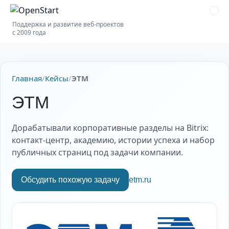
Поддержка и развитие веб-проектов
с 2009 года
Главная
/
Кейсы
/
ЭТМ
ЭТМ
Дорабатывали корпоративные разделы на Bitrix:
контакт-центр, академию, истории успеха и набор
публичных страниц под задачи компании.
Обсудить похожую задачу
etm.ru