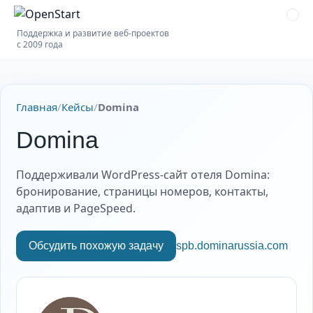
Поддержка и развитие веб-проектов
с 2009 года
Главная
/
Кейсы
/
Domina
Domina
Поддерживали WordPress-сайт отеля Domina:
бронирование, страницы номеров, контакты,
адаптив и PageSpeed.
Обсудить похожую задачу
spb.dominarussia.com