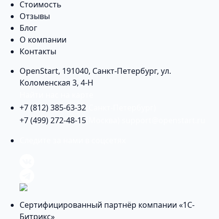
Стоимость
Отзывы
Блог
О компании
Контакты
OpenStart
,
191040
,
Санкт-Петербург
,
ул.
Коломенская 3, 4-Н
Найти нас на карте
+7 (812) 385-63-32
(Санкт-Петербург)
+7 (499) 272-48-15
(Москва)
support@openstart.ru
Следите за нами в соцсетях
Сертифицированный партнёр компании «1С-
Битрикс»