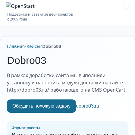
Поддержка и развитие веб-проектов
с 2009 года
Главная
/
Кейсы
/
Dobro03
Dobro03
В рамках доработки сайта мы выполнили
установку и настройка модуля доставки на сайте
http://dobro03.ru/ работающего на CMS OpenCart
Обсудить похожую задачу
dobro03.ru
Формат работы
Интернет-магазин: разработка и поддержка