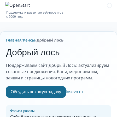
Поддержка и развитие веб-проектов
с 2009 года
Главная
/
Кейсы
/
Добрый лось
Добрый лось
Поддерживаем сайт Добрый Лось: актуализируем
сезонные предложения, бани, мероприятия,
заявки и страницы новогодних программ.
Обсудить похожую задачу
losevo.ru
Формат работы
Сайт базы отдыха: поддержка и сезонные