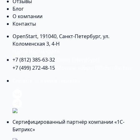
Отзывы
Блог
О компании
Контакты
OpenStart
,
191040
,
Санкт-Петербург
,
ул.
Коломенская 3, 4-Н
Найти нас на карте
+7 (812) 385-63-32
(Санкт-Петербург)
+7 (499) 272-48-15
(Москва)
support@openstart.ru
Следите за нами в соцсетях
Сертифицированный партнёр компании «1С-
Битрикс»