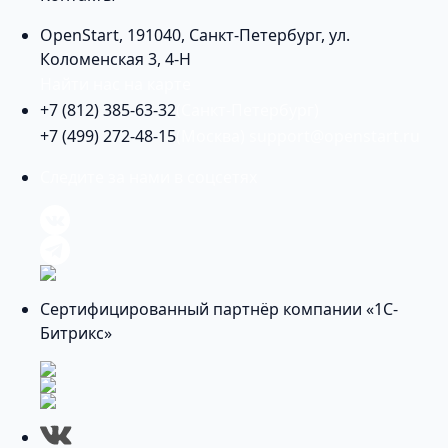
OpenStart
,
191040
,
Санкт-Петербург
,
ул.
Коломенская 3, 4-Н
Найти нас на карте
+7 (812) 385-63-32
(Санкт-Петербург)
+7 (499) 272-48-15
(Москва)
support@openstart.ru
Следите за нами в соцсетях
Сертифицированный партнёр компании «1С-
Битрикс»