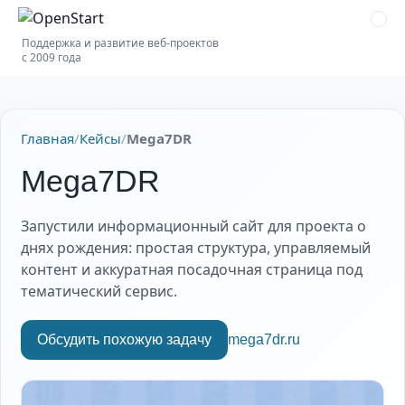
Поддержка и развитие веб-проектов
с 2009 года
Главная
/
Кейсы
/
Mega7DR
Mega7DR
Запустили информационный сайт для проекта о
днях рождения: простая структура, управляемый
контент и аккуратная посадочная страница под
тематический сервис.
Обсудить похожую задачу
mega7dr.ru