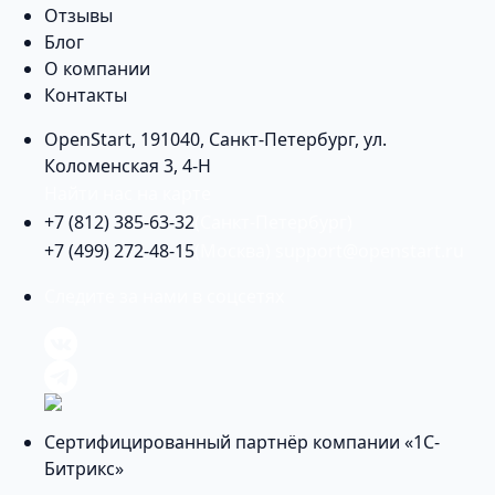
Отзывы
Блог
О компании
Контакты
OpenStart
,
191040
,
Санкт-Петербург
,
ул.
Коломенская 3, 4-Н
Найти нас на карте
+7 (812) 385-63-32
(Санкт-Петербург)
+7 (499) 272-48-15
(Москва)
support@openstart.ru
Следите за нами в соцсетях
Сертифицированный партнёр компании «1С-
Битрикс»