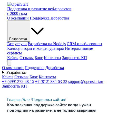
Поддержка и развитие веб-проектов
с 2009 года
О компании
Поддержка
Доработка
Разработка
Все услуги
Разработка на Node.js
CRM и веб-сервисы
Калькуляторы и конфигураторы
Интерактивные
сервисы
Кейсы
Отзывы
Блог
Контакты
Запросить КП
О компании
Поддержка
Доработка
Разработка
Кейсы
Отзывы
Блог
Контакты
+7 (499) 272-48-15
+7 (812) 385-63-32
support@openstart.ru
Запросить КП
Главная
/
Блог
/
Поддержка сайтов
/
Комплексная поддержка сайта: когда нужен
подрядчик на развитие, а не только аварийная