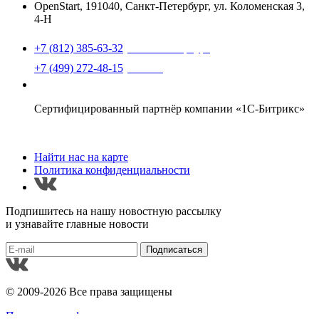
OpenStart
,
191040, Санкт-Петербург, ул. Коломенская 3,
4-Н
Найти нас на карте
+7 (812) 385-63-32
(Санкт-Петербург)
+7 (499) 272-48-15
(Москва)
support@openstart.ru
Сертифицированный партнёр компании «1С-Битрикс»
Найти нас на карте
Политика конфиденциальности
Подпишитесь на нашу новостную рассылку
и узнавайте главные новости
Подписаться
© 2009-2026 Все права защищены
Политика конфиденциальности