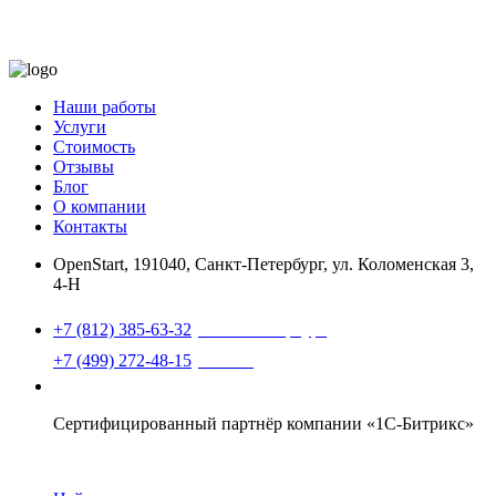
Наши работы
Услуги
Стоимость
Отзывы
Блог
О компании
Контакты
OpenStart
,
191040, Санкт-Петербург, ул. Коломенская 3,
4-Н
Найти нас на карте
+7 (812) 385-63-32
(Санкт-Петербург)
+7 (499) 272-48-15
(Москва)
support@openstart.ru
Сертифицированный партнёр компании «1С-Битрикс»