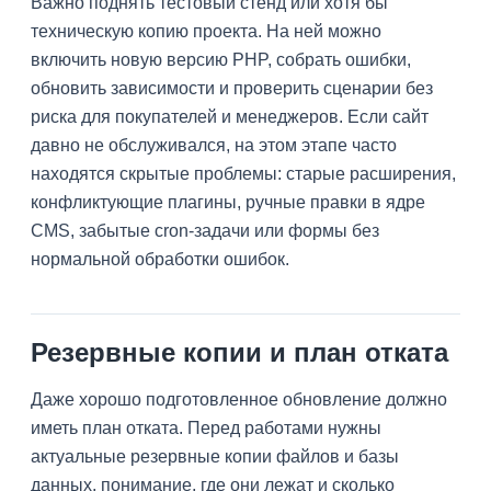
Важно поднять тестовый стенд или хотя бы
техническую копию проекта. На ней можно
включить новую версию PHP, собрать ошибки,
обновить зависимости и проверить сценарии без
риска для покупателей и менеджеров. Если сайт
давно не обслуживался, на этом этапе часто
находятся скрытые проблемы: старые расширения,
конфликтующие плагины, ручные правки в ядре
CMS, забытые cron-задачи или формы без
нормальной обработки ошибок.
Резервные копии и план отката
Даже хорошо подготовленное обновление должно
иметь план отката. Перед работами нужны
актуальные резервные копии файлов и базы
данных, понимание, где они лежат и сколько