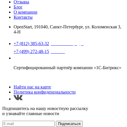
Отзывы
Блог
О компании
Контакты
OpenStart
,
191040, Санкт-Петербург, ул. Коломенская 3,
4-Н
Найти нас на карте
+7 (812) 385-63-32
(Санкт-Петербург)
+7 (499) 272-48-15
(Москва)
support@openstart.ru
Сертифицированный партнёр компании «1С-Битрикс»
Найти нас на карте
Политика конфиденциальности
Подпишитесь на нашу новостную рассылку
и узнавайте главные новости
Подписаться