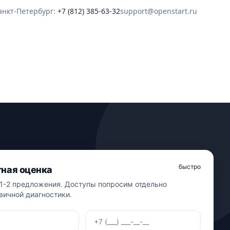
анкт-Петербург:
+7 (812) 385-63-32
support@openstart.ru
быстро
ная оценка
1-2 предложения. Доступы попросим отдельно
вичной диагностики.