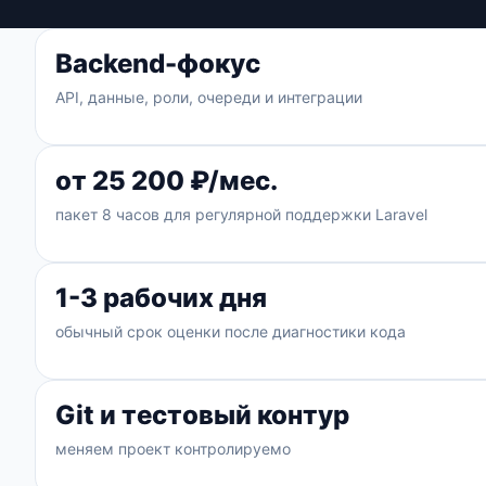
Backend-фокус
API, данные, роли, очереди и интеграции
от 25 200 ₽/мес.
пакет 8 часов для регулярной поддержки Laravel
1-3 рабочих дня
обычный срок оценки после диагностики кода
Git и тестовый контур
меняем проект контролируемо