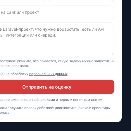
оступов: укажите, что ломается, какую задачу нужно запустить и
но пользователю.
(а) на обработку
персональных данных
Отправить на оценку
ки вернемся с оценкой, рисками и первым понятным шагом.
вки получите список действий: диагностика, риски и ориентиры
елиза.