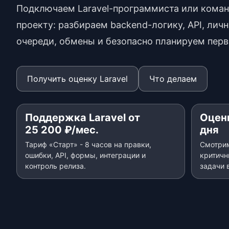
Подключаем Laravel-программиста или кома
проекту: разбираем backend-логику, API, лич
очереди, обмены и безопасно планируем перв
Получить оценку Laravel
Что делаем
Поддержка Laravel от
Оценк
25 200 ₽/мес.
дня
Тариф «Старт» - 8 часов на правки,
Смотрим
ошибки, API, формы, интеграции и
критичн
контроль релиза.
задачи 