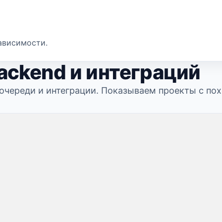
ависимости.
ackend и интеграций
ы, очереди и интеграции. Показываем проекты с п