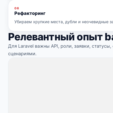
06
Рефакторинг
Убираем хрупкие места, дубли и неочевидные з
Релевантный опыт b
Для Laravel важны API, роли, заявки, статус
сценариями.