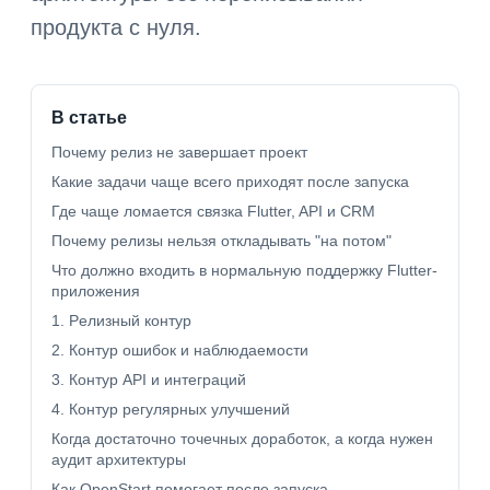
продукта с нуля.
В статье
Почему релиз не завершает проект
Какие задачи чаще всего приходят после запуска
Где чаще ломается связка Flutter, API и CRM
Почему релизы нельзя откладывать "на потом"
Что должно входить в нормальную поддержку Flutter-
приложения
1. Релизный контур
2. Контур ошибок и наблюдаемости
3. Контур API и интеграций
4. Контур регулярных улучшений
Когда достаточно точечных доработок, а когда нужен
аудит архитектуры
Как OpenStart помогает после запуска