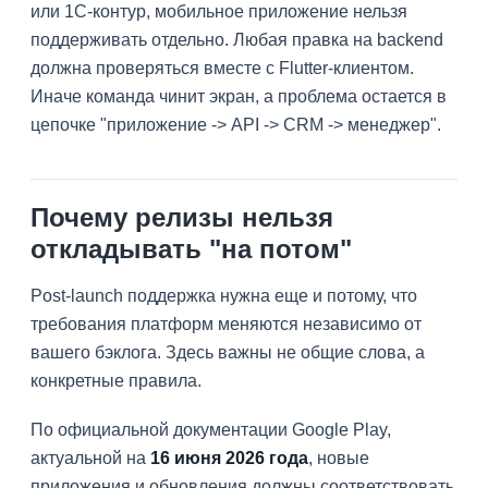
или 1С-контур, мобильное приложение нельзя
поддерживать отдельно. Любая правка на backend
должна проверяться вместе с Flutter-клиентом.
Иначе команда чинит экран, а проблема остается в
цепочке "приложение -> API -> CRM -> менеджер".
Почему релизы нельзя
откладывать "на потом"
Post-launch поддержка нужна еще и потому, что
требования платформ меняются независимо от
вашего бэклога. Здесь важны не общие слова, а
конкретные правила.
По официальной документации Google Play,
актуальной на
16 июня 2026 года
, новые
приложения и обновления должны соответствовать