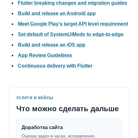
Flutter breaking changes and migration guides
Build and release an Android app
Meet Google Play's target API level requirement
Set default of SystemUiMode to edge-to-edge
Build and release an iOS app
App Review Guidelines
Continuous delivery with Flutter
УСЛУГИ И КЕЙСЫ
Что можно сделать дальше
Доработка сайта
Оценка задач в часах, исправления,