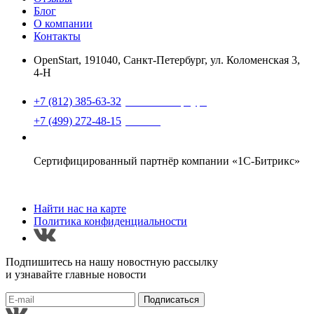
Блог
О компании
Контакты
OpenStart
,
191040, Санкт-Петербург, ул. Коломенская 3,
4-Н
Найти нас на карте
+7 (812) 385-63-32
(Санкт-Петербург)
+7 (499) 272-48-15
(Москва)
support@openstart.ru
Сертифицированный партнёр компании «1С-Битрикс»
Найти нас на карте
Политика конфиденциальности
Подпишитесь на нашу новостную рассылку
и узнавайте главные новости
Подписаться