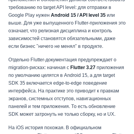
требованию по target API level: для отправки в
Google Play нужен
Android 15 / API level 35
или
выше. Для уже выпущенного Flutter-приложения это
означает, что релизная дисциплина и контроль
зависимостей становятся обязательными, даже
если бизнес "ничего не менял" в продукте.
Отдельно Flutter-документация предупреждает о
migration-рисках: начиная с
Flutter 3.27
приложения
по умолчанию целятся в Android 15, а для target
SDK 35 включается edge-to-edge поведение
интерфейса. На практике это приводит к правкам
экранов, системных отступов, навигационных
панелей и тем приложения. То есть обновление
SDK может затронуть не только сборку, но и UX.
На iOS история похожая. В официальном