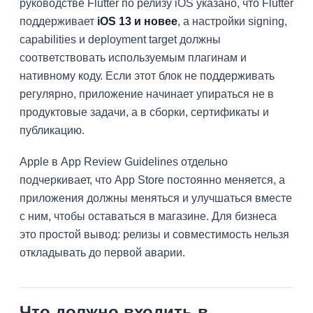
руководстве Flutter по релизу iOS указано, что Flutter
поддерживает
iOS 13 и новее
, а настройки signing,
capabilities и deployment target должны
соответствовать используемым плагинам и
нативному коду. Если этот блок не поддерживать
регулярно, приложение начинает упираться не в
продуктовые задачи, а в сборки, сертификаты и
публикацию.
Apple в App Review Guidelines отдельно
подчеркивает, что App Store постоянно меняется, а
приложения должны меняться и улучшаться вместе
с ним, чтобы оставаться в магазине. Для бизнеса
это простой вывод: релизы и совместимость нельзя
откладывать до первой аварии.
Что должно входить в