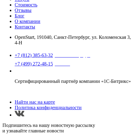
Стоимость
Отзывы
Блог
О компании
Контакты
OpenStart
,
191040, Санкт-Петербург, ул. Коломенская 3,
4-Н
Найти нас на карте
+7 (812) 385-63-32
(Санкт-Петербург)
+7 (499) 272-48-15
(Москва)
support@openstart.ru
Сертифицированный партнёр компании «1С-Битрикс»
Найти нас на карте
Политика конфиденциальности
Подпишитесь на нашу новостную рассылку
и узнавайте главные новости