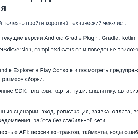
ия
 полезно пройти короткий технический чек-лист.
екущие версии Android Gradle Plugin, Gradle, Kotlin, 
etSdkVersion, compileSdkVersion и поведение прило
ndle Explorer в Play Console и посмотреть предупреж
 размеру сборки.
нние SDK: платежи, карты, пуши, аналитику, авториз
чные сценарии: вход, регистрация, заявка, оплата, 
едомления, работа без стабильной сети.
ерные API: версии контрактов, таймауты, коды ошибок