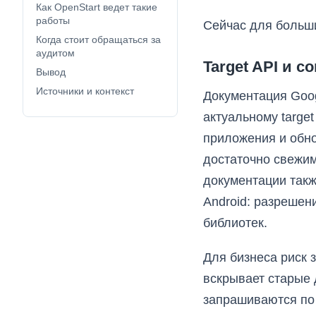
Как OpenStart ведет такие
работы
Сейчас для больш
Когда стоит обращаться за
аудитом
Target API и 
Вывод
Источники и контекст
Документация Goog
актуальному targe
приложения и обно
достаточно свежим
документации так
Android: разрешен
библиотек.
Для бизнеса риск з
вскрывает старые 
запрашиваются по 