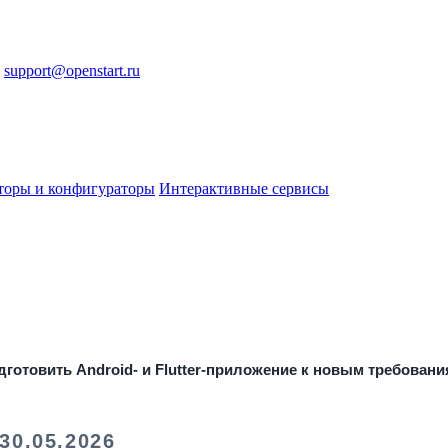
support@openstart.ru
торы и конфигураторы
Интерактивные сервисы
подготовить Android- и Flutter-приложение к новым требован
0.05.2026