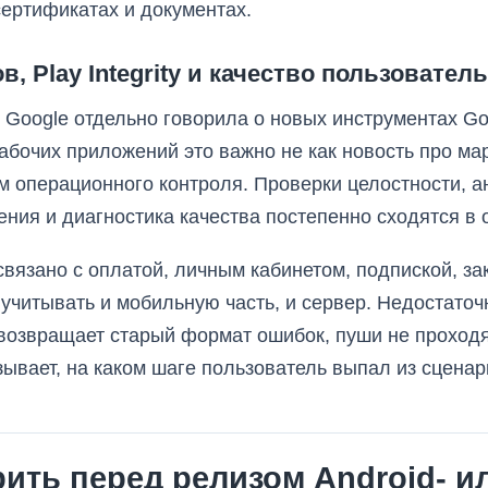
сертификатах и документах.
в, Play Integrity и качество пользовател
6 Google отдельно говорила о новых инструментах Go
бочих приложений это важно не как новость про марк
м операционного контроля. Проверки целостности, а
ния и диагностика качества постепенно сходятся в 
вязано с оплатой, личным кабинетом, подпиской, за
учитывать и мобильную часть, и сервер. Недостато
 возвращает старый формат ошибок, пуши не проходя
зывает, на каком шаге пользователь выпал из сценар
ить перед релизом Android- или