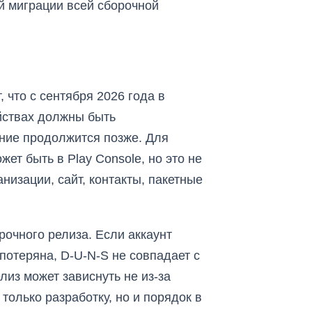
й миграции всей сборочной
, что с сентября 2026 года в
йствах должны быть
ние продолжится позже. Для
ет быть в Play Console, но это не
низации, сайт, контакты, пакетные
рочного релиза. Если аккаунт
потеряна, D-U-N-S не совпадает с
из может зависнуть не из-за
олько разработку, но и порядок в