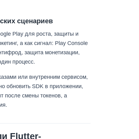
ьских сценариев
ogle Play для роста, защиты и
етинг, а как сигнал: Play Console
нтифрод, защита монетизации,
один процесс.
казами или внутренним сервисом,
чно обновить SDK в приложении,
т после смены токенов, а
ия.
 Flutter-