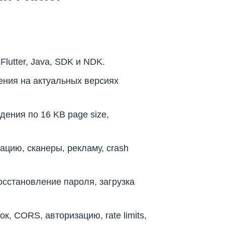
Flutter, Java, SDK и NDK.
жения на актуальных версиях
дения по 16 KB page size,
ацию, сканеры, рекламу, crash
восстановление пароля, загрузка
, CORS, авторизацию, rate limits,