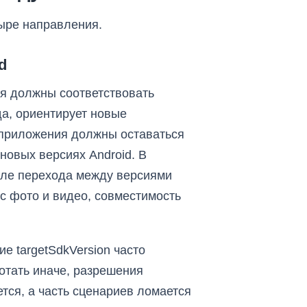
ыре направления.
d
ия должны соответствовать
да, ориентирует новые
е приложения должны оставаться
новых версиях Android. В
сле перехода между версиями
с фото и видео, совместимость
ие targetSdkVersion часто
отать иначе, разрешения
ся, а часть сценариев ломается