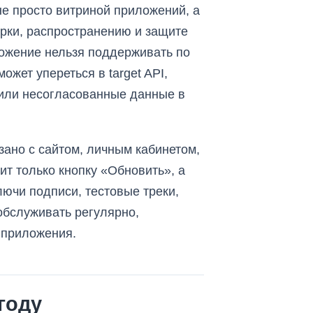
не просто витриной приложений, а
орки, распространению и защите
ложение нельзя поддерживать по
жет упереться в target API,
 или несогласованные данные в
язано с сайтом, личным кабинетом,
т только кнопку «Обновить», а
лючи подписи, тестовые треки,
обслуживать регулярно,
 приложения.
году