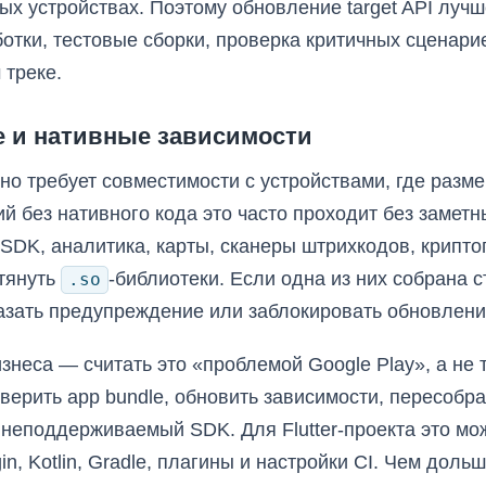
ных устройствах. Поэтому обновление target API лучш
аботки, тестовые сборки, проверка критичных сценари
 треке.
ze и нативные зависимости
ьно требует совместимости с устройствами, где разм
 без нативного кода это часто проходит без заметны
 SDK, аналитика, карты, сканеры штрихкодов, крипто
тянуть
-библиотеки. Если одна из них собрана 
.so
азать предупреждение или заблокировать обновлени
знеса — считать это «проблемой Google Play», а не
верить app bundle, обновить зависимости, пересобр
неподдерживаемый SDK. Для Flutter-проекта это може
gin, Kotlin, Gradle, плагины и настройки CI. Чем дол