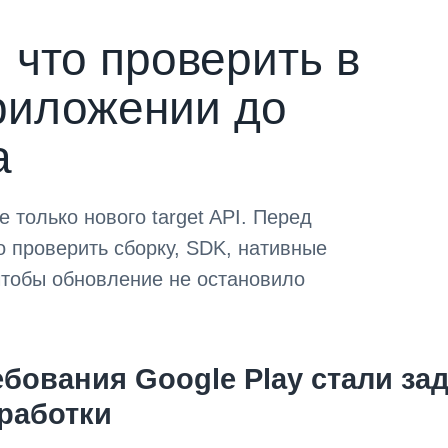
: что проверить в
-приложении до
а
е только нового target API. Перед
но проверить сборку, SDK, нативные
 чтобы обновление не остановило
бования Google Play стали зад
работки