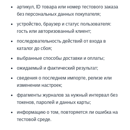
артикул, ID товара или номер тестового заказа
без персональных данных покупателя;
устройство, браузер и статус пользователя:
гость или авторизованный клиент;
последовательность действий от входа в
каталог до сбоя;
выбранные способы доставки и оплаты;
ожидаемый и фактический результат;
сведения о последнем импорте, релизе или
изменении настроек;
фрагменты журналов за нужный интервал без
токенов, паролей и данных карты;
информацию о том, повторяется ли ошибка на
тестовой среде.