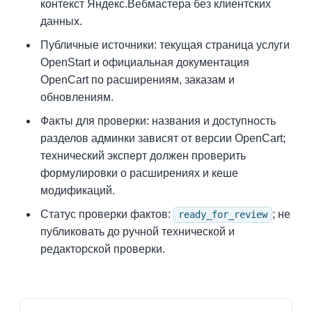
контекст Яндекс.Вебмастера без клиентских
данных.
Публичные источники: текущая страница услуги
OpenStart и официальная документация
OpenCart по расширениям, заказам и
обновлениям.
Факты для проверки: названия и доступность
разделов админки зависят от версии OpenCart;
технический эксперт должен проверить
формулировки о расширениях и кеше
модификаций.
Статус проверки фактов:
; не
ready_for_review
публиковать до ручной технической и
редакторской проверки.