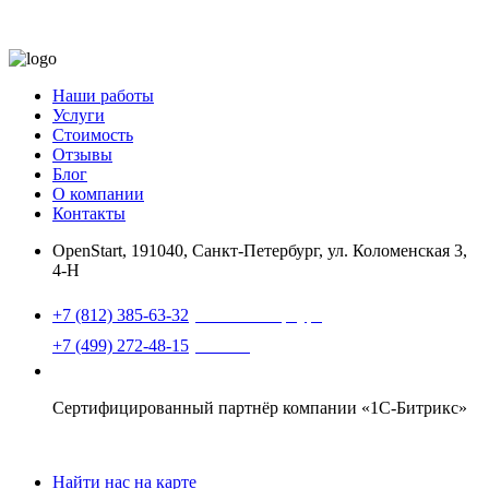
Наши работы
Услуги
Стоимость
Отзывы
Блог
О компании
Контакты
OpenStart
,
191040, Санкт-Петербург, ул. Коломенская 3,
4-Н
Найти нас на карте
+7 (812) 385-63-32
(Санкт-Петербург)
+7 (499) 272-48-15
(Москва)
support@openstart.ru
Сертифицированный партнёр компании «1С-Битрикс»
Найти нас на карте