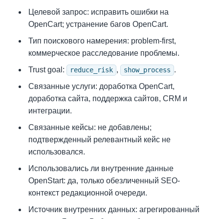
Целевой запрос: исправить ошибки на
OpenCart; устранение багов OpenCart.
Тип поискового намерения: problem-first,
коммерческое расследование проблемы.
Trust goal:
,
.
reduce_risk
show_process
Связанные услуги: доработка OpenCart,
доработка сайта, поддержка сайтов, CRM и
интеграции.
Связанные кейсы: не добавлены;
подтвержденный релевантный кейс не
использовался.
Использовались ли внутренние данные
OpenStart: да, только обезличенный SEO-
контекст редакционной очереди.
Источник внутренних данных: агрегированный