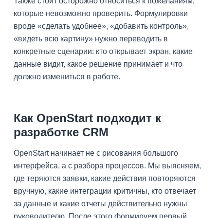
Также стоит осторожно относиться к пожеланиям,
которые невозможно проверить. Формулировки
вроде «сделать удобнее», «добавить контроль»,
«видеть всю картину» нужно переводить в
конкретные сценарии: кто открывает экран, какие
данные видит, какое решение принимает и что
должно измениться в работе.
Как OpenStart подходит к
разработке CRM
OpenStart начинает не с рисования большого
интерфейса, а с разбора процессов. Мы выясняем,
где теряются заявки, какие действия повторяются
вручную, какие интеграции критичны, кто отвечает
за данные и какие отчеты действительно нужны
руководителю. После этого формируем первый