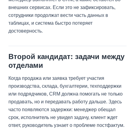
внешних сервисах. Если это не зафиксировать,
сотрудники продолжат вести часть данных в
таблицах, и система быстро потеряет
достоверность.
Второй кандидат: задачи между
отделами
Когда продажа или заявка требует участия
производства, склада, бухгалтерии, техподдержки
или подрядчиков, CRM должна помогать не только
продавать, но и передавать работу дальше. Здесь
часто появляются задержки: менеджер обещал
срок, исполнитель не увидел задачу, клиент ждет
ответ, руководитель узнает о проблеме постфактум.