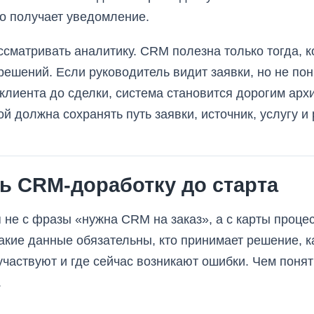
то получает уведомление.
ссматривать аналитику. CRM полезна только тогда, 
решений. Если руководитель видит заявки, но не пон
клиента до сделки, система становится дорогим арх
й должна сохранять путь заявки, источник, услугу и 
ь CRM-доработку до старта
 не с фразы «нужна CRM на заказ», а с карты процес
акие данные обязательны, кто принимает решение, ка
частвуют и где сейчас возникают ошибки. Чем понят
.