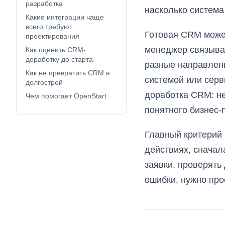
разработка
насколько система
Какие интеграции чаще
всего требуют
Готовая CRM может
проектирования
менеджер связывае
Как оценить CRM-
доработку до старта
разные направлени
Как не превратить CRM в
системой или серв
долгострой
доработка CRM: не
Чем помогает OpenStart
понятного бизнес-
Главный критерий 
действиях, сначал
заявки, проверять
ошибки, нужно про