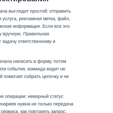
ача выглядит простой: отправить
 услуга, рекламная метка, файл,
ческая информация. Если все это
ку вручную. Правильная
т задачу ответственному и
ачала написать в форму, потом
эти события, команда видит не
й помогает собрать цепочку и не
ные операции: неверный статус
ценариев нужна не только передача
сервиса, как повторять запрос,