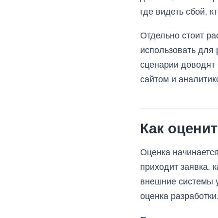
где видеть сбой, к
Отдельно стоит ра
использовать для 
сценарии доводят 
сайтом и аналитико
Как оценит
Оценка начинается
приходит заявка, к
внешние системы у
оценка разработки