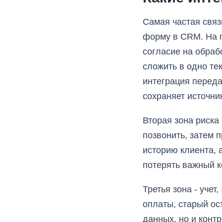
Самая частая связ
форму в CRM. На п
согласие на обраб
сложить в одно те
интеграция переда
сохраняет источни
Вторая зона риска
позвонить, затем 
историю клиента, 
потерять важный к
Третья зона - уче
оплаты, старый ос
данных, но и конт