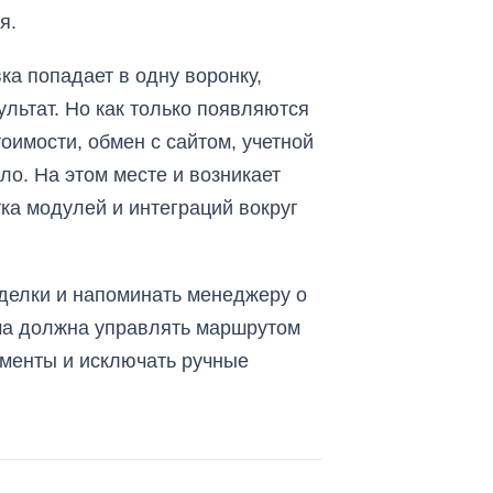
я.
ка попадает в одну воронку,
ультат. Но как только появляются
оимости, обмен с сайтом, учетной
ло. На этом месте и возникает
ка модулей и интеграций вокруг
делки и напоминать менеджеру о
ема должна управлять маршрутом
ументы и исключать ручные