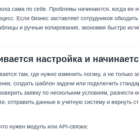
оха сама по себе. Проблемы начинаются, когда ее 
оцесс. Если бизнес заставляет сотрудников обходить
блицы и ручные копирования, экономия быстро исче
ивается настройка и начинаетс
ается там, где нужно изменить логику, а не только 
онки, создать шаблон задачи или подключить станда
проверить заявку по нескольким условиям, разнести е
и, отправить данные в учетную систему и вернуть ста
что нужен модуль или API-связка: