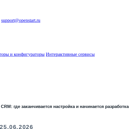
support@openstart.ru
торы и конфигураторы
Интерактивные сервисы
 CRM: где заканчивается настройка и начинается разработка
5.06.2026