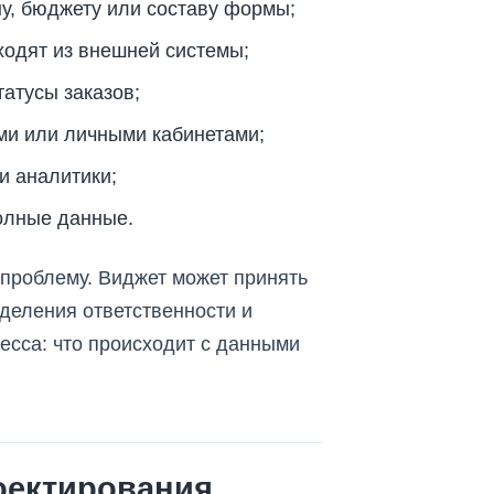
ну, бюджету или составу формы;
ходят из внешней системы;
татусы заказов;
ами или личными кабинетами;
и аналитики;
олные данные.
 проблему. Виджет может принять
еделения ответственности и
есса: что происходит с данными
роектирования