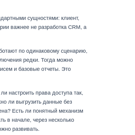
ндартными сущностями: клиент,
нарии важнее не разработка CRM, а
аботают по одинаковому сценарию,
ключения редки. Тогда можно
исем и базовые отчеты. Это
ли настроить права доступа так,
но ли выгрузить данные без
ена? Есть ли понятный механизм
ть в начале, через несколько
ожно развивать.