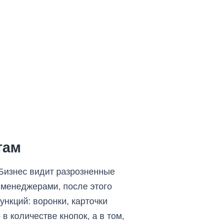
там
Бизнес видит разрозненные
 менеджерами, после этого
ункций: воронки, карточки
в количестве кнопок, а в том,