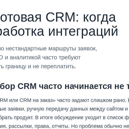
готовая CRM: когда
работка интеграций
но нестандартные маршруты заявок,
О и аналитикой часто требуют
ь границу и не переплатить.
бор CRM часто начинается не 
RM или CRM на заказ» часто задают слишком рано. 
ые заявки, ручную передачу данных между сайтом и
рать продукт. В итоге обсуждение уходит в список ф
я, рассылки, права, отчеты. Но проблема обычно не 