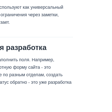
используют как универсальный
 ограничения через заметки,
зает.
я разработка
заполнить поля. Например,
ртную форму сайта - это
е по разным отделам, создать
тус обратно - это уже разработка