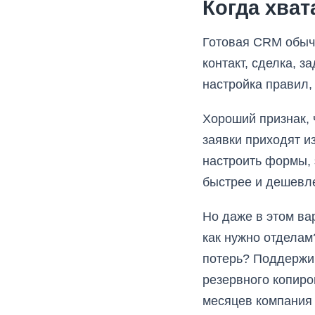
Когда хват
Готовая CRM обычн
контакт, сделка, з
настройка правил,
Хороший признак, 
заявки приходят и
настроить формы, 
быстрее и дешевле
Но даже в этом ва
как нужно отделам
потерь? Поддержив
резервного копиро
месяцев компания 