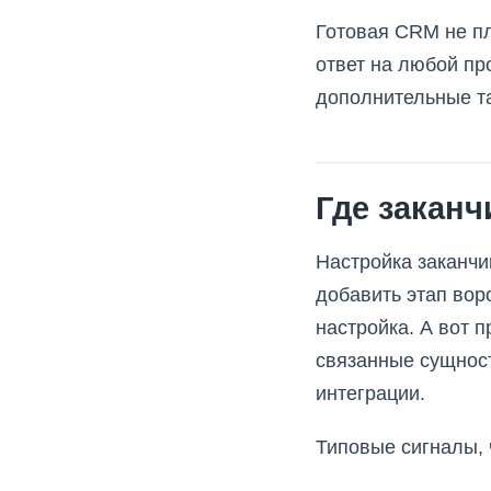
Готовая CRM не пл
ответ на любой пр
дополнительные та
Где заканч
Настройка заканчив
добавить этап вор
настройка. А вот 
связанные сущност
интеграции.
Типовые сигналы, 