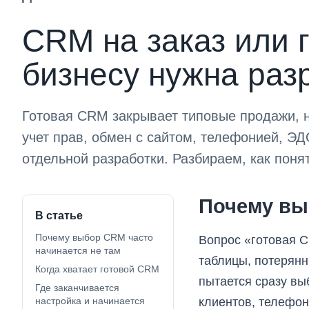
CRM на заказ или 
бизнесу нужна раз
Готовая CRM закрывает типовые продажи, 
учет прав, обмен с сайтом, телефонией, ЭД
отдельной разработки. Разбираем, как понят
Почему вы
В статье
Почему выбор CRM часто
Вопрос «готовая C
начинается не там
таблицы, потерянн
Когда хватает готовой CRM
пытается сразу выб
Где заканчивается
настройка и начинается
клиентов, телефони