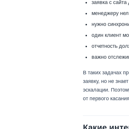
заявка с сайта
менеджеру нель
нужно синхрони
один клиент мо
отчетность дол
важно отслежи
В таких задачах п
заявку, но не зна
эскалации. Поэтом
от первого касани
Какие инт