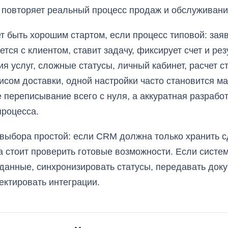
 повторяет реальный процесс продаж и обслуживани
 быть хорошим стартом, если процесс типовой: заяв
тся с клиентом, ставит задачу, фиксирует счет и рез
я услуг, сложные статусы, личный кабинет, расчет ст
исом доставки, одной настройки часто становится ма
 переписывание всего с нуля, а аккуратная разработ
процесса.
выбора простой: если CRM должна только хранить с
а стоит проверить готовые возможности. Если сист
 данные, синхронизировать статусы, передавать док
ектировать интеграции.