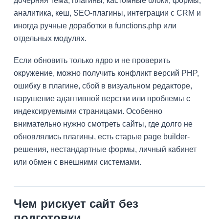
дочерняя тема, плагины, кастомные блоки, формы,
аналитика, кеш, SEO-плагины, интеграции с CRM и
иногда ручные доработки в functions.php или
отдельных модулях.
Если обновить только ядро и не проверить
окружение, можно получить конфликт версий PHP,
ошибку в плагине, сбой в визуальном редакторе,
нарушение адаптивной верстки или проблемы с
индексируемыми страницами. Особенно
внимательно нужно смотреть сайты, где долго не
обновлялись плагины, есть старые page builder-
решения, нестандартные формы, личный кабинет
или обмен с внешними системами.
Чем рискует сайт без
подготовки