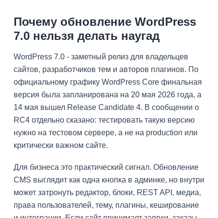
Почему обновление WordPress
7.0 нельзя делать наугад
WordPress 7.0 - заметный релиз для владельцев
сайтов, разработчиков тем и авторов плагинов. По
официальному графику WordPress Core финальная
версия была запланирована на 20 мая 2026 года, а
14 мая вышел Release Candidate 4. В сообщении о
RC4 отдельно сказано: тестировать такую версию
нужно на тестовом сервере, а не на production или
критически важном сайте.
Для бизнеса это практический сигнал. Обновление
CMS выглядит как одна кнопка в админке, но внутри
может затронуть редактор, блоки, REST API, медиа,
права пользователей, тему, плагины, кеширование
и интеграции. Если сайт принимает заявки, заказы,