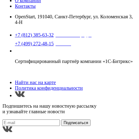
О компании
Контакты
OpenStart
,
191040, Санкт-Петербург, ул. Коломенская 3,
4-Н
Найти нас на карте
+7 (812) 385-63-32
(Санкт-Петербург)
+7 (499) 272-48-15
(Москва)
support@openstart.ru
Сертифицированный партнёр компании «1С-Битрикс»
Найти нас на карте
Политика конфиденциальности
Подпишитесь на нашу новостную рассылку
и узнавайте главные новости
Подписаться