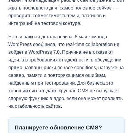
значит, что владельцам рабочих сайтов уже не стоит
ждать последнего дня: самое полезное сейчас —
проверить совместимость темы, плагинов и
интеграций на тестовом контуре.
Есть и важная деталь релиза. 8 мая команда
WordPress сообщила, что real-time collaboration не
войдет в WordPress 7.0. Причина не в отказе от
идеи, а в требованиях к надежности: в обсуждении
прямо названы риски по race conditions, нагрузке на
сервер, памяти и повторяющимся ошибкам,
найденным при тестировании. Для бизнеса это
хороший сигнал: даже крупная CMS не выпускает
спорную функцию в ядро, если она может повлиять
на стабильность сайтов.
Планируете обновление CMS?