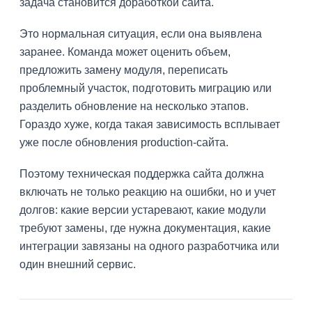
задача становится доработкой сайта.
Это нормальная ситуация, если она выявлена
заранее. Команда может оценить объем,
предложить замену модуля, переписать
проблемный участок, подготовить миграцию или
разделить обновление на несколько этапов.
Гораздо хуже, когда такая зависимость всплывает
уже после обновления production-сайта.
Поэтому техническая поддержка сайта должна
включать не только реакцию на ошибки, но и учет
долгов: какие версии устаревают, какие модули
требуют замены, где нужна документация, какие
интеграции завязаны на одного разработчика или
один внешний сервис.