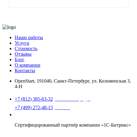
Наши работы
Услуги
Стоимость
Отзывы
Блог
О компании
Контакты
OpenStart
,
191040, Санкт-Петербург, ул. Коломенская 3,
4-Н
Найти нас на карте
+7 (812) 385-63-32
(Санкт-Петербург)
+7 (499) 272-48-15
(Москва)
support@openstart.ru
Сертифицированный партнёр компании «1С-Битрикс»