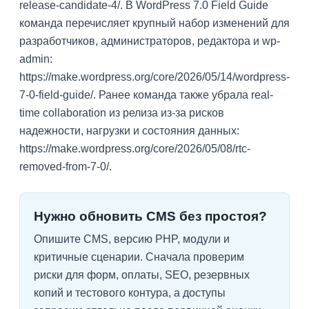
release-candidate-4/. В WordPress 7.0 Field Guide
команда перечисляет крупный набор изменений для
разработчиков, администраторов, редактора и wp-
admin:
https://make.wordpress.org/core/2026/05/14/wordpress-
7-0-field-guide/. Ранее команда также убрала real-
time collaboration из релиза из-за рисков
надежности, нагрузки и состояния данных:
https://make.wordpress.org/core/2026/05/08/rtc-
removed-from-7-0/.
Нужно обновить CMS без простоя?
Опишите CMS, версию PHP, модули и
критичные сценарии. Сначала проверим
риски для форм, оплаты, SEO, резервных
копий и тестового контура, а доступы