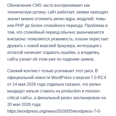
Обновления CMS часто воспринимают как
техническую рутину: сайт работает, заявки приходят,
значит можно отложить релиз ядра, модулей, темы
или PHP до более спокойного периода. Проблема в
том, что спокойный период обычно заканчивается
внезапно: появляется уязвимость, плагин перестает
дружить с новой версией браузера, интеграция с
оплатой начинает отдавать ошибки, а владелец
сайта узнает об этом уже по падению заявок.
Свежий контекст только усиливает этот риск. В
официальной новости WordPress о версии 7.0 RC4
от 14 мая 2026 года отдельно сказано, что релиз-
кандидат нельзя ставить на production и mission-
critical сайты, а финальный релиз запланирован на
20 мая 2026 года:
https://wordpress.org/news/2026/05/wordpress-7-0-