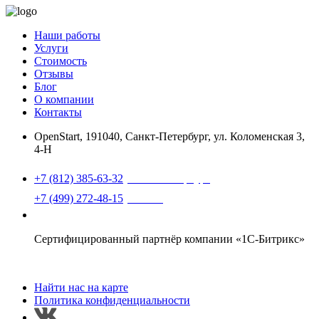
Наши работы
Услуги
Стоимость
Отзывы
Блог
О компании
Контакты
OpenStart
,
191040, Санкт-Петербург, ул. Коломенская 3,
4-Н
Найти нас на карте
+7 (812) 385-63-32
(Санкт-Петербург)
+7 (499) 272-48-15
(Москва)
support@openstart.ru
Сертифицированный партнёр компании «1С-Битрикс»
Найти нас на карте
Политика конфиденциальности