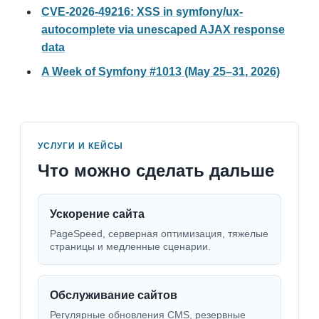
CVE-2026-49216: XSS in symfony/ux-
autocomplete via unescaped AJAX response
data
A Week of Symfony #1013 (May 25–31, 2026)
УСЛУГИ И КЕЙСЫ
Что можно сделать дальше
Ускорение сайта
PageSpeed, серверная оптимизация, тяжелые
страницы и медленные сценарии.
Обслуживание сайтов
Регулярные обновления CMS, резервные