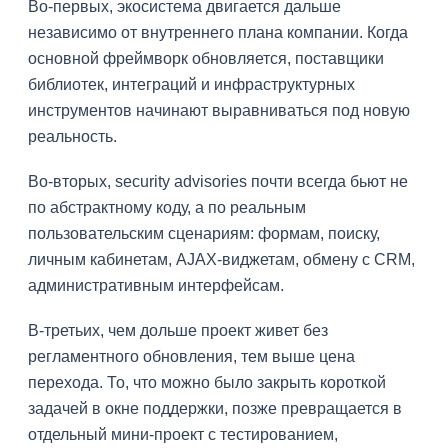
Во-первых, экосистема двигается дальше
независимо от внутреннего плана компании. Когда
основной фреймворк обновляется, поставщики
библиотек, интеграций и инфраструктурных
инструментов начинают выравниваться под новую
реальность.
Во-вторых, security advisories почти всегда бьют не
по абстрактному коду, а по реальным
пользовательским сценариям: формам, поиску,
личным кабинетам, AJAX-виджетам, обмену с CRM,
административным интерфейсам.
В-третьих, чем дольше проект живет без
регламентного обновления, тем выше цена
перехода. То, что можно было закрыть короткой
задачей в окне поддержки, позже превращается в
отдельный мини-проект с тестированием,