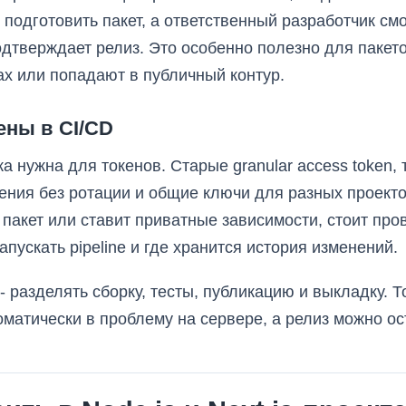
 подготовить пакет, а ответственный разработчик смо
одтверждает релиз. Это особенно полезно для пакето
ах или попадают в публичный контур.
ены в CI/CD
а нужна для токенов. Старые granular access token, 
ения без ротации и общие ключи для разных проект
 пакет или ставит приватные зависимости, стоит про
апускать pipeline и где хранится история изменений.
- разделять сборку, тесты, публикацию и выкладку. 
матически в проблему на сервере, а релиз можно ос