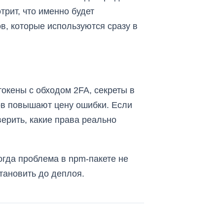
трит, что именно будет
в, которые используются сразу в
токены с обходом 2FA, секреты в
ов повышают цену ошибки. Если
верить, какие права реально
Тогда проблема в npm-пакете не
тановить до деплоя.