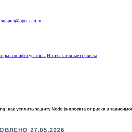
support@openstart.ru
торы и конфигураторы
Интерактивные сервисы
ing: как усилить защиту Node.js-проекта от риска в зависимо
ВЛЕНО 27.05.2026