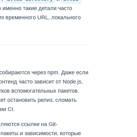
о именно такие детали часто
 из временного URL, локального
собираются через npm. Даже если
нтенд часто зависит от Node.js,
сятков вспомогательных пакетов.
ет остановить релиз, сломать
ии CI.
ляются ссылки на Git-
-пакеты и зависимости, которые