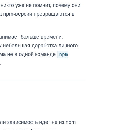
никто уже не помнит, почему они
на npm-версии превращаются в
занимает больше времени,
му небольшая доработка личного
ема не в одной команде
npm
.
ли зависимость идет не из npm