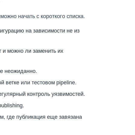
е
 можно начать с короткого списка.
игурацию на зависимости не из
т и можно ли заменить их
ие неожиданно.
й ветке или тестовом pipeline.
регулярный контроль уязвимостей.
ublishing.
ам, где публикация еще завязана