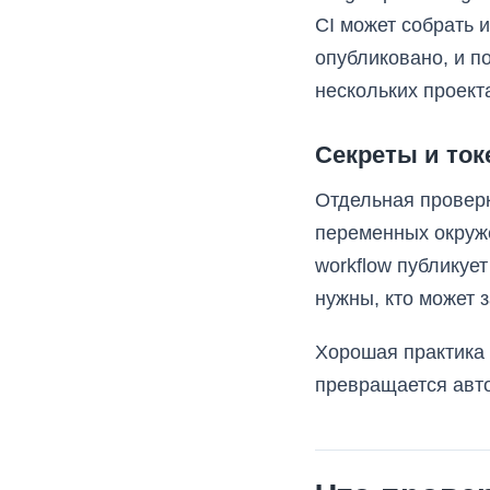
CI может собрать и
опубликовано, и п
нескольких проект
Секреты и ток
Отдельная проверк
переменных окруж
workflow публикует
нужны, кто может з
Хорошая практика 
превращается авто