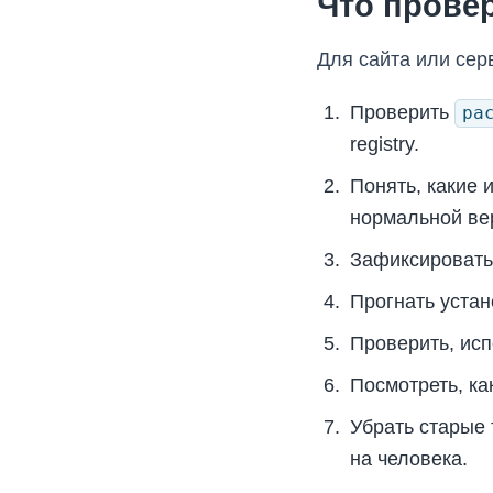
Что провер
Для сайта или серв
Проверить
pa
registry.
Понять, какие 
нормальной вер
Зафиксировать
Прогнать устан
Проверить, ис
Посмотреть, ка
Убрать старые 
на человека.