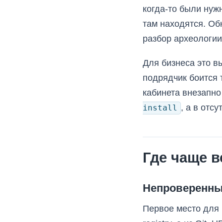
когда-то были нуж
там находятся. Об
разбор археологии
Для бизнеса это в
подрядчик боится 
кабинета внезапно
, а в отс
install
Где чаще в
Непроверенны
Первое место для 